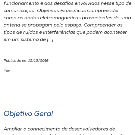
funcionamento e dos desafios envolvidos nesse tipo de
comunicação. Objetivos Específicos Compreender
I.nova
como as ondas eletromagnéticas provenientes de uma
antena se propagam pelo espaço. Compreender os
Diplomados
tipos de ruídos e interferências que podem acontecer
em um sistema de […]
Cultura
Publicado em 12/12/2016
CPA
Por
Biblioteca
Editora
Objetivo Geral
Rádio
Ampliar o conhecimento de desenvolvedores de