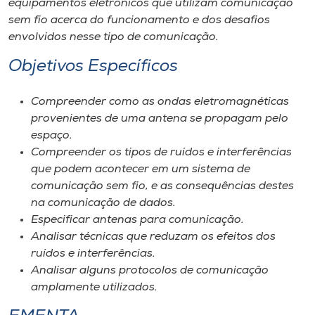
equipamentos eletrônicos que utilizam comunicação
Museu
sem fio acerca do funcionamento e dos desafios
envolvidos nesse tipo de comunicação.
Unoesc
Objetivos Específicos
Store
Compreender como as ondas eletromagnéticas
provenientes de uma antena se propagam pelo
Selecione
espaço.
o idioma
Compreender os tipos de ruídos e interferências
que podem acontecer em um sistema de
comunicação sem fio, e as consequências destes
na comunicação de dados.
A+
Especificar antenas para comunicação.
A-
Analisar técnicas que reduzam os efeitos dos
ruídos e interferências.
Analisar alguns protocolos de comunicação
amplamente utilizados.