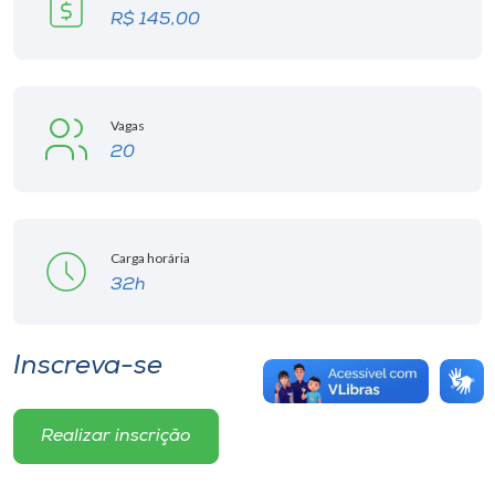
R$ 145,00
Vagas
20
Carga horária
32h
Inscreva-se
Realizar inscrição