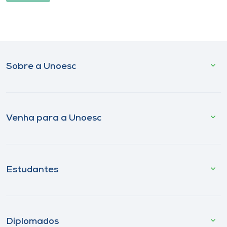
Sobre a Unoesc
Venha para a Unoesc
Estudantes
Diplomados