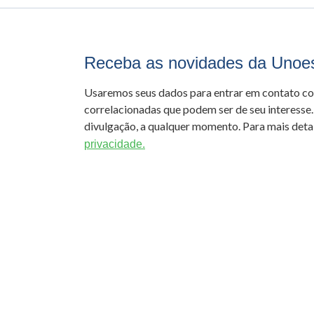
Receba as novidades da Unoe
Usaremos seus dados para entrar em contato c
correlacionadas que podem ser de seu interesse.
divulgação, a qualquer momento. Para mais detal
privacidade.