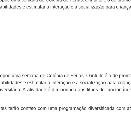
abilidades e estimular a interação e a socialização para crian
ropõe uma semana de Colônia de Férias. O intuito é o de promo
abilidades e estimular a interação e a socialização para cria
niversitária. A atividade é direcionada aos filhos de funcion
es terão contato com uma programação diversificada com ativ