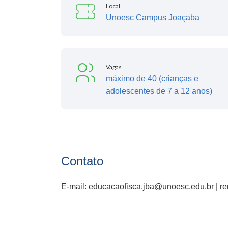
Local
Unoesc Campus Joaçaba
Vagas
máximo de 40 (crianças e
adolescentes de 7 a 12 anos)
Contato
E-mail: educacaofisca.jba@unoesc.edu.br | 