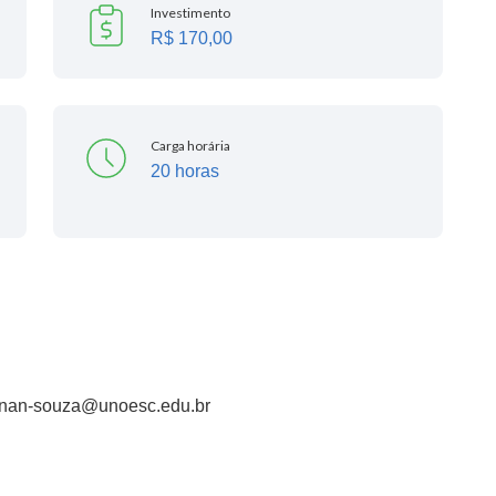
Investimento
R$ 170,00
Carga horária
20 horas
renan-souza@unoesc.edu.br