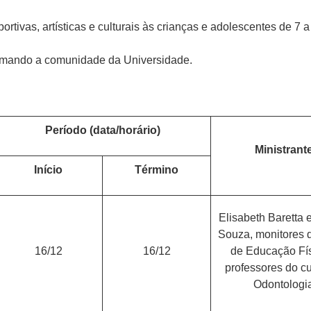
ortivas, artísticas e culturais às crianças e adolescentes de 7 
ximando a comunidade da Universidade.
Período (data/horário)
Ministrant
Início
Término
Elisabeth Baretta
Souza, monitores 
16/12
16/12
de Educação Fís
professores do c
Odontologi