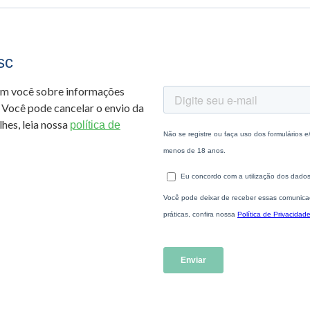
sc
om você sobre informações
 Você pode cancelar o envio da
hes, leia nossa
política de