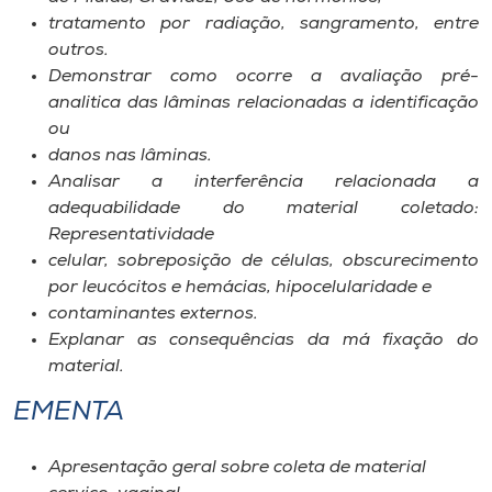
Museu
tratamento por radiação, sangramento, entre
outros.
Unoesc
Demonstrar como ocorre a avaliação pré-
analitica das lâminas relacionadas a identificação
Store
ou
danos nas lâminas.
Analisar a interferência relacionada a
adequabilidade do material coletado:
Selecione
o idioma
Representatividade
celular, sobreposição de células, obscurecimento
por leucócitos e hemácias, hipocelularidade e
contaminantes externos.
A+
Explanar as consequências da má fixação do
A-
material.
EMENTA
Apresentação geral sobre coleta de material