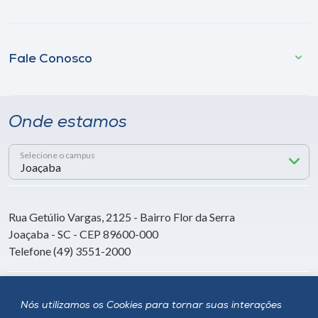
Fale Conosco
Onde estamos
Selecione o campus
Rua Getúlio Vargas, 2125 - Bairro Flor da Serra
Joaçaba - SC - CEP 89600-000
Telefone (49) 3551-2000
Siga a Unoesc
Nós utilizamos os Cookies para tornar suas interações