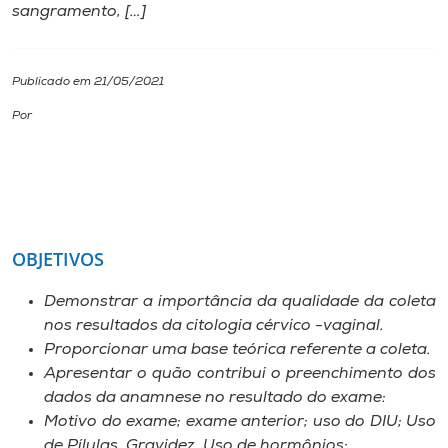
sangramento, […]
I.nova
Publicado em 21/05/2021
Diplomados
Por
Cultura
CPA
OBJETIVOS
Biblioteca
Demonstrar a importância da qualidade da coleta
nos resultados da citologia cérvico -vaginal.
Editora
Proporcionar uma base teórica referente a coleta.
Apresentar o quão contribui o preenchimento dos
Rádio
dados da anamnese no resultado do exame:
Motivo do exame; exame anterior; uso do DIU; Uso
de Pílulas, Gravidez, Uso de hormônios;