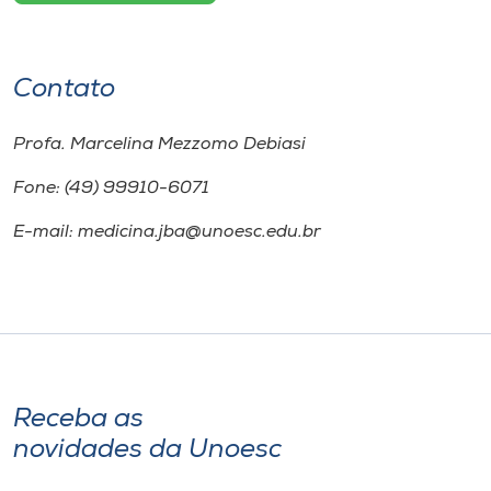
Contato
Profa. Marcelina Mezzomo Debiasi
Fone: (49) 99910-6071
E-mail: medicina.jba@unoesc.edu.br
Receba as
novidades da Unoesc