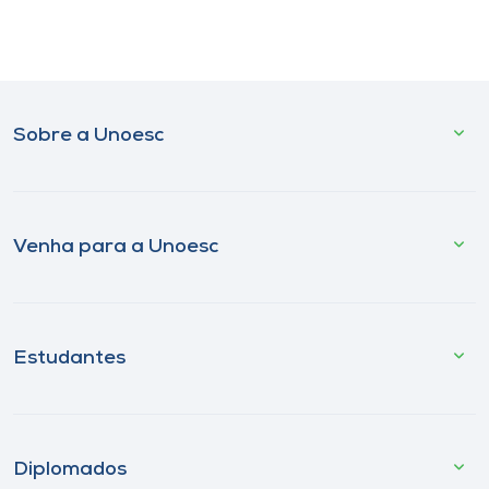
Sobre a Unoesc
Venha para a Unoesc
Estudantes
Diplomados