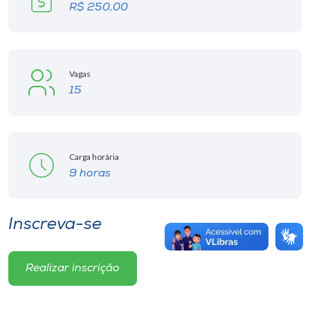
R$ 250,00
Vagas
15
Carga horária
9 horas
Inscreva-se
Realizar inscrição