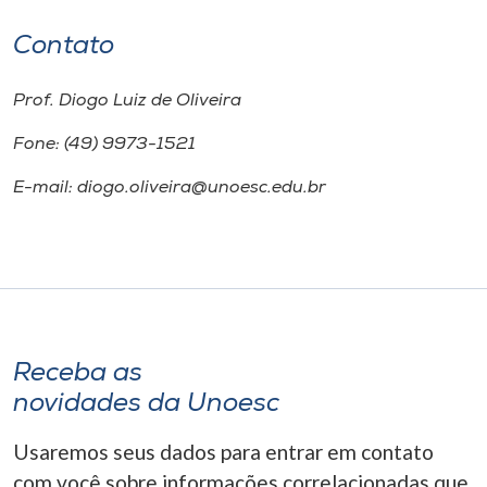
Contato
Prof. Diogo Luiz de Oliveira
Fone: (49) 9973-1521
E-mail: diogo.oliveira@unoesc.edu.br
Receba as
novidades da Unoesc
Usaremos seus dados para entrar em contato
com você sobre informações correlacionadas que