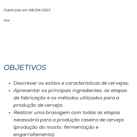
Publicado em 08/04/2017
I.nova
Por
Diplomados
Cultura
OBJETIVOS
CPA
Descrever os estilos e características de cervejas;
Biblioteca
Apresentar os principais ingredientes, as etapas
de fabricação e os métodos utilizados para a
Editora
produção de cerveja;
Realizar uma brasagem com todas as etapas
necessária para a produção caseira de cerveja
Rádio
(produção do mosto, fermentação e
engarrafamento).