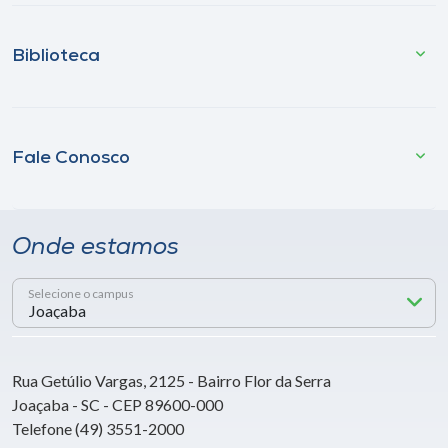
Biblioteca
Fale Conosco
Onde estamos
Selecione o campus
Rua Getúlio Vargas, 2125 - Bairro Flor da Serra
Joaçaba - SC - CEP 89600-000
Telefone (49) 3551-2000