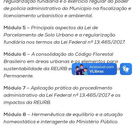
regularização fundiária e o exercício regular do poder
de polícia administrativo do Município na fiscalização e
licenciamento urbanístico e ambiental.
Módulo 5
– Principais aspectos da Lei de
Parcelamento de Solo Urbano e a regularização
fundiária nos termos da Lei Federal nº 13.465/2017.
Módulo 6
– A consolidação do Código Florestal
Brasileiro em áreas urbanas e os elementos para
sustentabilidade da REURB em Áreas de Preservação
Permanente.
Módulo 7
– Aplicação prática do procedimento
administrativo da Lei Federal nº 13.465/2017 e os
impactos da REURB.
Módulo 8
– Hermenêutica de equilíbrio e a atuação
homeostática e interagente do Ministério Público.