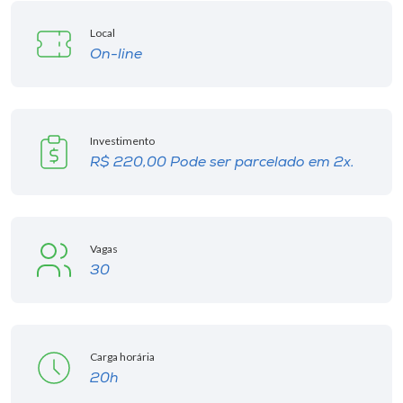
Local
On-line
Investimento
R$ 220,00 Pode ser parcelado em 2x.
Vagas
30
Carga horária
20h