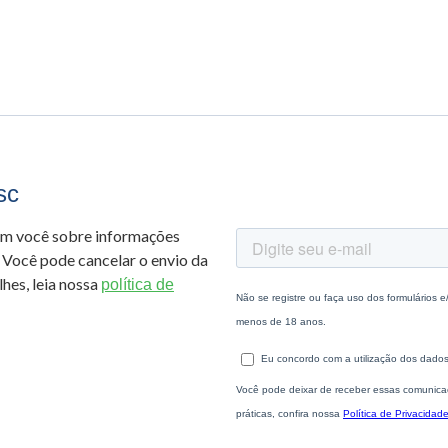
sc
om você sobre informações
 Você pode cancelar o envio da
hes, leia nossa
política de