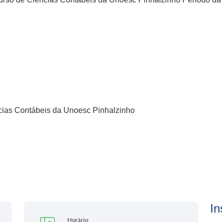
cias Contábeis da Unoesc Pinhalzinho
In
Horário