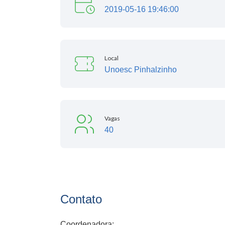
2019-05-16 19:46:00
Local
Unoesc Pinhalzinho
Vagas
40
Contato
Coordenadora: