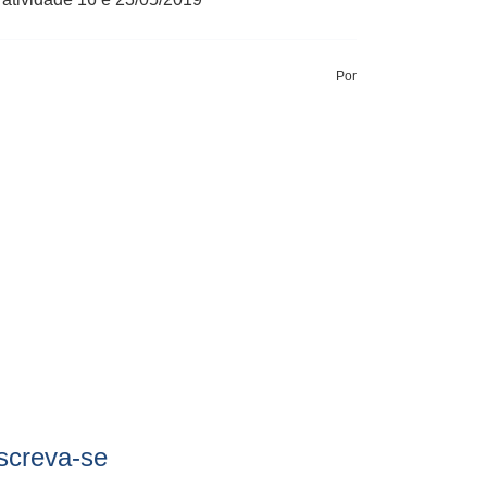
Por
screva-se