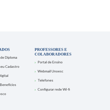
ADOS
PROFESSORES E
COLABORADORES
 de Diploma
Portal de Ensino
 seu Cadastro
Webmail Unoesc
igital
Telefones
 Benefícios
Configurar rede Wi-fi
osco