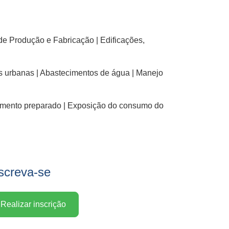
de Produção e Fabricação | Edificações,
as urbanas | Abastecimentos de água | Manejo
limento preparado | Exposição do consumo do
screva-se
Realizar inscrição