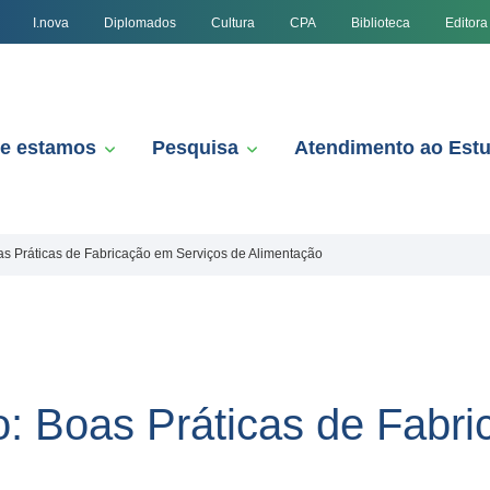
I.nova
Diplomados
Cultura
CPA
Biblioteca
Editora
e estamos
Pesquisa
Atendimento ao Est
s Práticas de Fabricação em Serviços de Alimentação
: Boas Práticas de Fabr