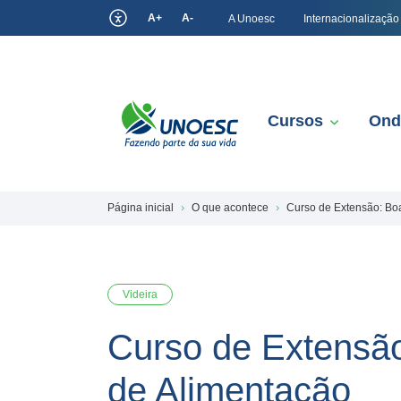
A+
A-
A Unoesc
Internacionalização
Cursos
Ond
Página inicial
O que acontece
Curso de Extensão: Boa
Videira
Curso de Extensão
de Alimentação