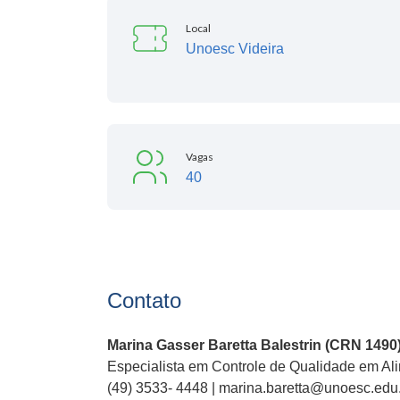
Local
Unoesc Videira
Vagas
40
Contato
Marina Gasser Baretta Balestrin (CRN 1490
Especialista em Controle de Qualidade em Al
(49) 3533- 4448 | marina.baretta@unoesc.edu