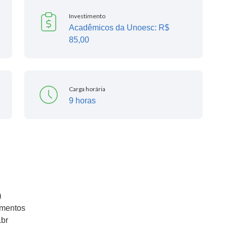
Investimento
Acadêmicos da Unoesc: R$
85,00
Carga horária
9 horas
)
imentos
.br