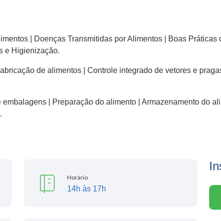
imentos | Doenças Transmitidas por Alimentos | Boas Práticas 
s e Higienização.
abricação de alimentos | Controle integrado de vetores e prag
 e embalagens | Preparação do alimento | Armazenamento do a
.
In
Horário
14h às 17h