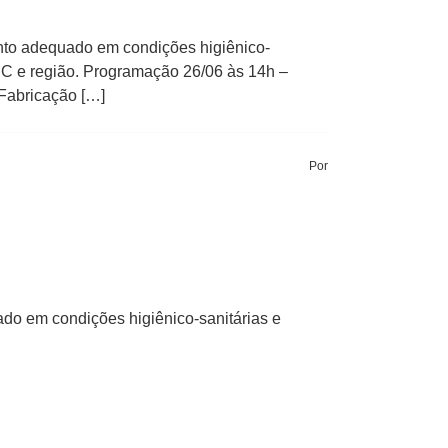
ento adequado em condições higiênico-
SC e região. Programação 26/06 às 14h –
 Fabricação […]
Por
do em condições higiênico-sanitárias e