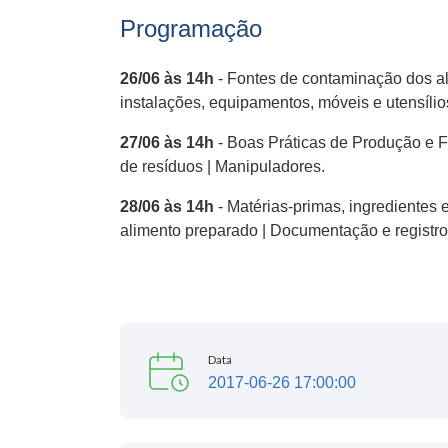
Programação
26/06 às 14h
- Fontes de contaminação dos al
instalações, equipamentos, móveis e utensílio
27/06 às 14h
- Boas Práticas de Produção e F
de resíduos | Manipuladores.
28/06 às 14h
- Matérias-primas, ingredientes
alimento preparado | Documentação e registro
Data
2017-06-26 17:00:00