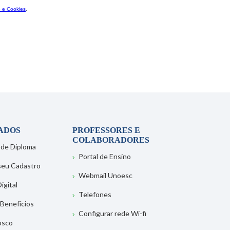
ADOS
PROFESSORES E
COLABORADORES
 de Diploma
Portal de Ensino
 seu Cadastro
Webmail Unoesc
igital
Telefones
 Benefícios
Configurar rede Wi-fi
osco