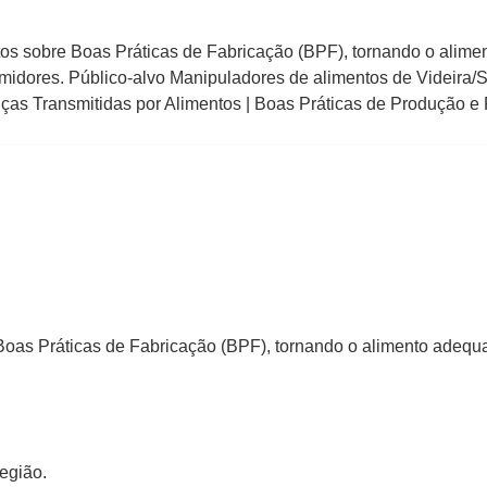
tos sobre Boas Práticas de Fabricação (BPF), tornando o alim
umidores. Público-alvo Manipuladores de alimentos de Videira/
ças Transmitidas por Alimentos | Boas Práticas de Produção e
oas Práticas de Fabricação (BPF), tornando o alimento adequa
egião.