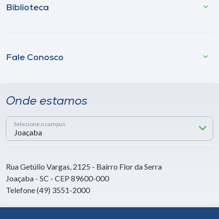
Biblioteca
Fale Conosco
Onde estamos
Selecione o campus
Rua Getúlio Vargas, 2125 - Bairro Flor da Serra
Joaçaba - SC - CEP 89600-000
Telefone (49) 3551-2000