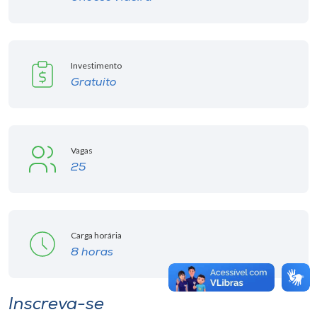
Investimento
Gratuito
Vagas
25
Carga horária
8 horas
Inscreva-se