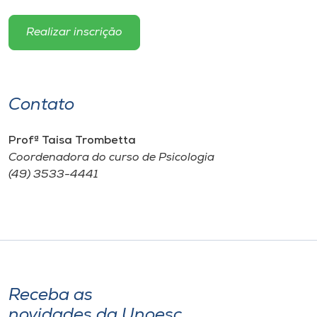
Realizar inscrição
Contato
Profª Taisa Trombetta
Coordenadora do curso de Psicologia
(49) 3533-4441
Receba as
novidades da Unoesc