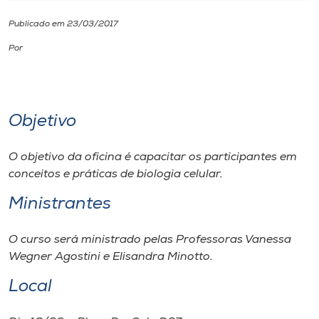
Publicado em 23/03/2017
I.nova
Por
Diplomados
Cultura
Objetivo
CPA
O objetivo da oficina é capacitar os participantes em
conceitos e práticas de biologia celular.
Biblioteca
Ministrantes
O curso será ministrado pelas Professoras Vanessa
Editora
Wegner Agostini e Elisandra Minotto.
Rádio
Local