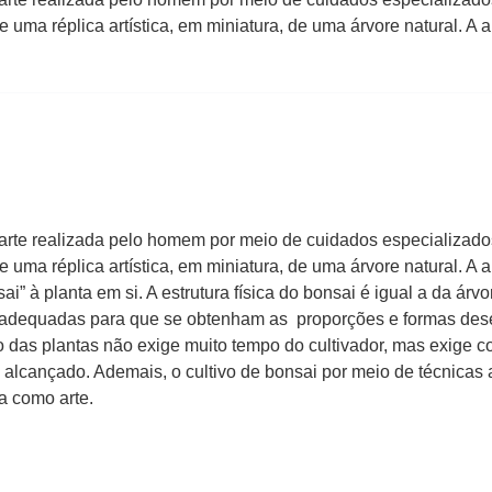
de uma réplica artística, em miniatura, de uma árvore natural. 
 arte realizada pelo homem por meio de cuidados especializado
de uma réplica artística, em miniatura, de uma árvore natural. 
ai” à planta em si. A estrutura física do bonsai é igual a da ár
s adequadas para que se obtenham as proporções e formas deseja
vo das plantas não exige muito tempo do cultivador, mas exige c
 alcançado. Ademais, o cultivo de bonsai por meio de técnicas
da como arte.