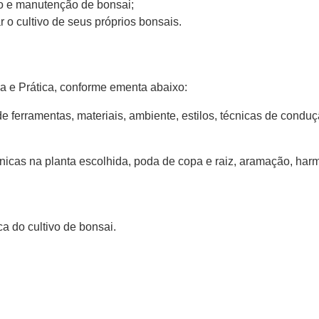
vo e manutenção de bonsai;
r o cultivo de seus próprios bonsais.
ca e Prática, conforme ementa abaixo:
de ferramentas, materiais, ambiente, estilos, técnicas de conduçã
nicas na planta escolhida, poda de copa e raiz, aramação, harm
ica do cultivo de bonsai.