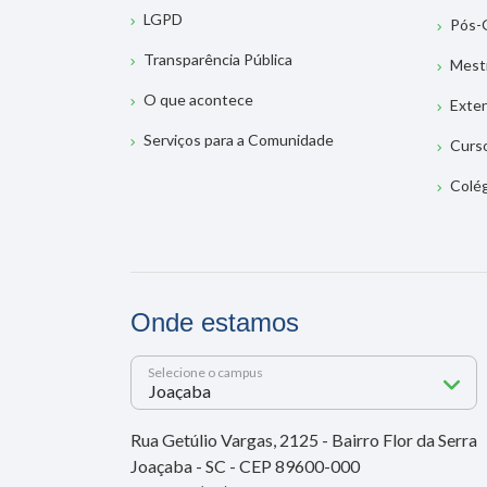
LGPD
Pós-
Transparência Pública
Mest
O que acontece
Exte
Serviços para a Comunidade
Curs
Colé
Onde estamos
Selecione o campus
Rua Getúlio Vargas, 2125 - Bairro Flor da Serra
Joaçaba - SC - CEP 89600-000