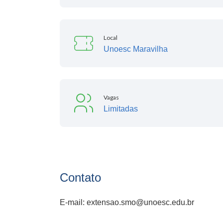
Local
Unoesc Maravilha
Vagas
Limitadas
Contato
E-mail: extensao.smo@unoesc.edu.br