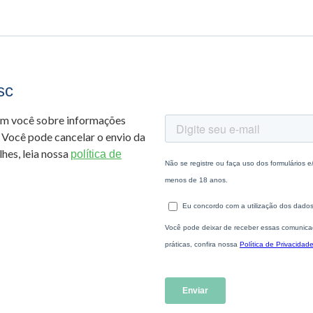
sc
om você sobre informações
 Você pode cancelar o envio da
hes, leia nossa
política de