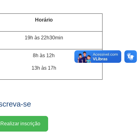
Horário
19h às 22h30min
8h às 12h
13h às 17h
screva-se
Realizar inscrição