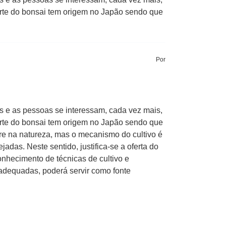
A arte do bonsai tem origem no Japão sendo que
Por
s e as pessoas se interessam, cada vez mais,
A arte do bonsai tem origem no Japão sendo que
vore na natureza, mas o mecanismo do cultivo é
das. Neste sentido, justifica-se a oferta do
onhecimento de técnicas de cultivo e
 adequadas, poderá servir como fonte