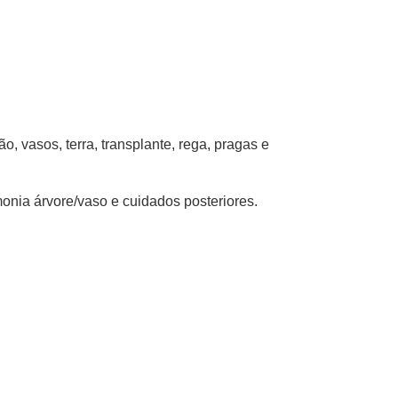
o, vasos, terra, transplante, rega, pragas e
onia árvore/vaso e cuidados posteriores.