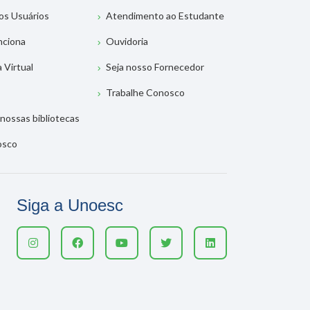
os Usuários
Atendimento ao Estudante
nciona
Ouvidoria
a Virtual
Seja nosso Fornecedor
Trabalhe Conosco
nossas bibliotecas
osco
Siga a Unoesc