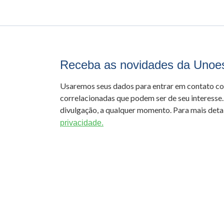
Receba as novidades da Unoe
Usaremos seus dados para entrar em contato c
correlacionadas que podem ser de seu interesse.
divulgação, a qualquer momento. Para mais detal
privacidade.