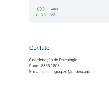
Vagas
50
Contato
Coordenação de Psicologia
Fone: 3366 1803
E-mail: psicologia.pzo@unoesc.edu.br