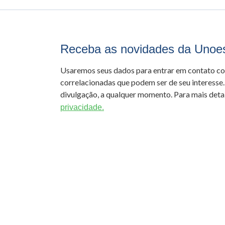
Receba as novidades da Unoe
Usaremos seus dados para entrar em contato c
correlacionadas que podem ser de seu interesse.
divulgação, a qualquer momento. Para mais detal
privacidade.