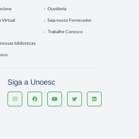
nciona
Ouvidoria
a Virtual
Seja nosso Fornecedor
Trabalhe Conosco
nossas bibliotecas
osco
Siga a Unoesc