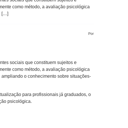
amente como método, a avaliação psicológica
 […]
Por
ntes sociais que constituem sujeitos e
amente como método, a avaliação psicológica
o, ampliando o conhecimento sobre situações-
alização para profissionais já graduados, o
ção psicológica.