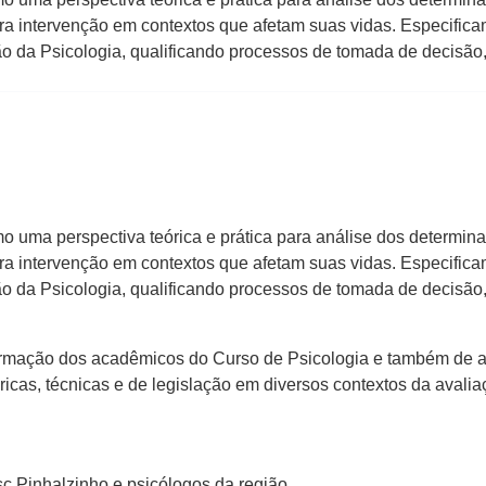
ra intervenção em contextos que afetam suas vidas. Especific
ão da Psicologia, qualificando processos de tomada de decisão,
mo uma perspectiva teórica e prática para análise dos determina
ra intervenção em contextos que afetam suas vidas. Especific
ão da Psicologia, qualificando processos de tomada de decisã
rmação dos acadêmicos do Curso de Psicologia e também de atu
ricas, técnicas e de legislação em diversos contextos da avalia
 Pinhalzinho e psicólogos da região.