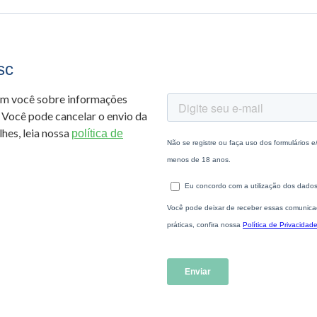
sc
om você sobre informações
 Você pode cancelar o envio da
hes, leia nossa
política de