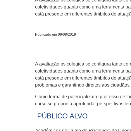
coletividades quanto como uma ferramenta pa
está presente em diferentes âmbitos de atuaç
Publicado em 09/08/2019
A avaliação psicológica se configura tanto co
coletividades quanto como uma ferramenta pa
está presente em diferentes âmbitos de atuaç
problemas e garantindo direitos aos cidadãos.
Como forma de potencializar o processo de fo
curso se propõe a aprofundar perspectivas teó
PÚBLICO ALVO
Acadêmicos do Curso de Psicologia da Unoesc