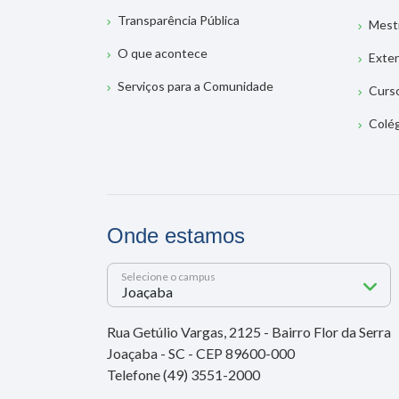
Transparência Pública
Mest
O que acontece
Exte
Serviços para a Comunidade
Curs
Colé
Onde estamos
Selecione o campus
Rua Getúlio Vargas, 2125 - Bairro Flor da Serra
Joaçaba - SC - CEP 89600-000
Telefone (49) 3551-2000