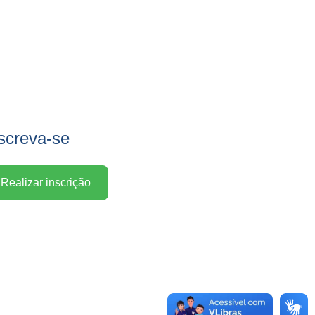
screva-se
Realizar inscrição