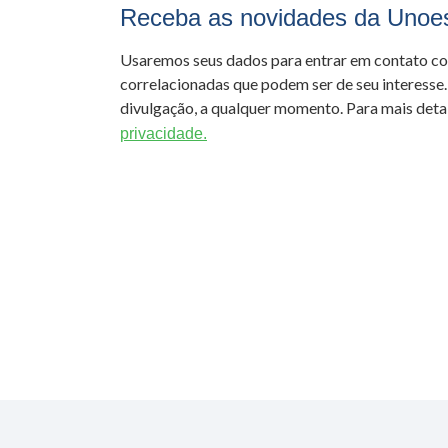
Receba as novidades da Unoe
Usaremos seus dados para entrar em contato c
correlacionadas que podem ser de seu interesse.
divulgação, a qualquer momento. Para mais detal
privacidade.