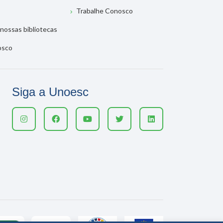
Trabalhe Conosco
nossas bibliotecas
osco
Siga a Unoesc