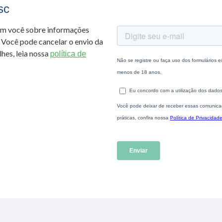
sc
om você sobre informações
 Você pode cancelar o envio da
hes, leia nossa
política de