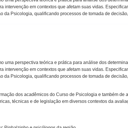
ra intervenção em contextos que afetam suas vidas. Especific
ão da Psicologia, qualificando processos de tomada de decisão,
mo uma perspectiva teórica e prática para análise dos determina
ra intervenção em contextos que afetam suas vidas. Especific
ão da Psicologia, qualificando processos de tomada de decisã
rmação dos acadêmicos do Curso de Psicologia e também de atu
ricas, técnicas e de legislação em diversos contextos da avalia
 Pinhalzinho e psicólogos da região.