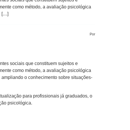
amente como método, a avaliação psicológica
 […]
Por
ntes sociais que constituem sujeitos e
amente como método, a avaliação psicológica
o, ampliando o conhecimento sobre situações-
alização para profissionais já graduados, o
ção psicológica.