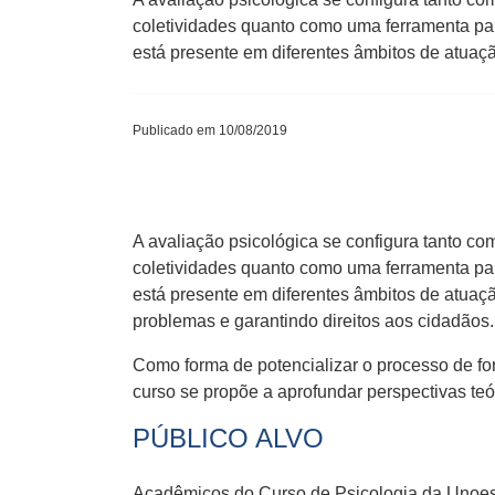
coletividades quanto como uma ferramenta pa
está presente em diferentes âmbitos de atuaç
Publicado em 10/08/2019
A avaliação psicológica se configura tanto co
coletividades quanto como uma ferramenta pa
está presente em diferentes âmbitos de atuaç
problemas e garantindo direitos aos cidadãos.
Como forma de potencializar o processo de fo
curso se propõe a aprofundar perspectivas teó
PÚBLICO ALVO
Acadêmicos do Curso de Psicologia da Unoesc