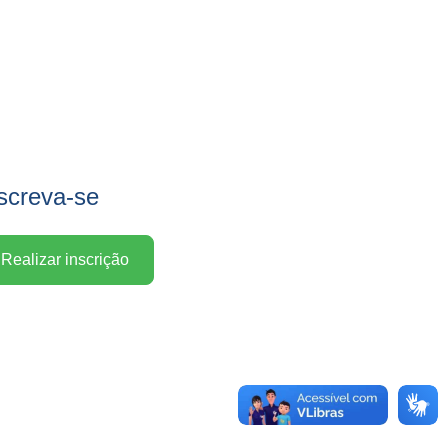
screva-se
Realizar inscrição