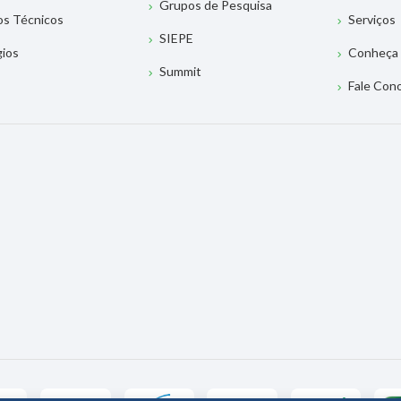
Grupos de Pesquisa
os Técnicos
Serviços
SIEPE
gios
Conheça 
Summit
Fale Con