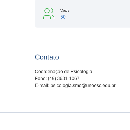
Vagas
50
Contato
Coordenação de Psicologia
Fone: (49) 3631-1067
E-mail: psicologia.smo@unoesc.edu.br