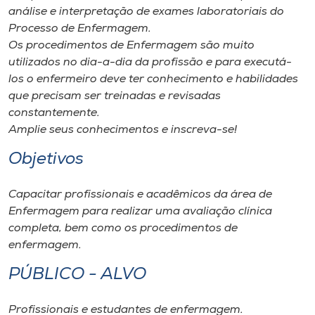
Museu
análise e interpretação de exames laboratoriais do
Processo de Enfermagem.
Os procedimentos de Enfermagem são muito
Unoesc
utilizados no dia-a-dia da profissão e para executá-
Store
los o enfermeiro deve ter conhecimento e habilidades
que precisam ser treinadas e revisadas
constantemente.
Amplie seus conhecimentos e inscreva-se!
Selecione
o idioma
Objetivos
Capacitar profissionais e acadêmicos da área de
A+
Enfermagem para realizar uma avaliação clínica
A-
completa, bem como os procedimentos de
enfermagem.
PÚBLICO - ALVO
Profissionais e estudantes de enfermagem.