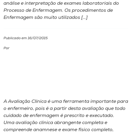
análise e interpretação de exames laboratoriais do
Processo de Enfermagem. Os procedimentos de
I.nova
Enfermagem são muito utilizados […]
Diplomados
Publicado em 16/07/2015
Cultura
Por
CPA
Biblioteca
Editora
A Avaliação Clínica é uma ferramenta importante para
o enfermeiro, pois é a partir desta avaliação que todo
cuidado de enfermagem é prescrito e executado.
Rádio
Uma avaliação clínica abrangente completa e
compreende anamnese e exame físico completo,