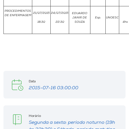
PROCEDIMENTOS
21/07/2015
24/07/2015
EDUARDO
DE ENFERMAGEM
JANIR DE
Esp.
UNOESC
18:30
22:30
SOUZA
4hs
Data
2015-07-16 03:00:00
Horário
Segunda a sexta: período noturno (19h