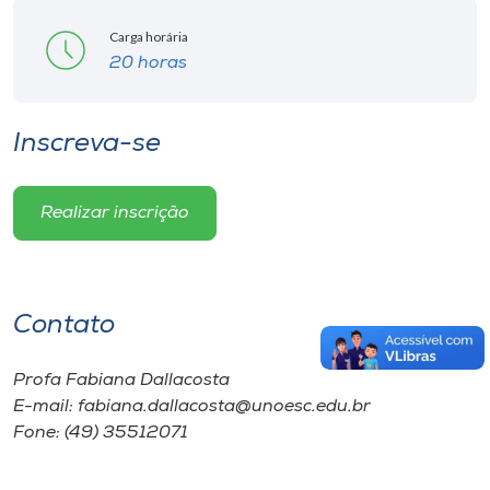
Carga horária
20 horas
Inscreva-se
Realizar inscrição
Contato
Profa Fabiana Dallacosta
E-mail: fabiana.dallacosta@unoesc.edu.br
Fone: (49) 35512071