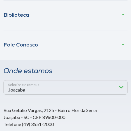
Biblioteca
Fale Conosco
Onde estamos
Selecione o campus
Rua Getúlio Vargas, 2125 - Bairro Flor da Serra
Joaçaba - SC - CEP 89600-000
Telefone (49) 3551-2000