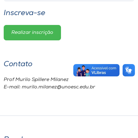
Inscreva-se
Realizar inscrição
Contato
Prof Murilo Spillere Milanez
E-mail: murilo.milanez@unoesc.edu.br