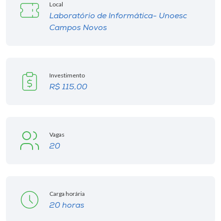
Museu
Local
Laboratório de Informática- Unoesc
Campos Novos
Unoesc
Store
Investimento
R$ 115,00
Selecione
o idioma
Vagas
A+
20
A-
Carga horária
20 horas