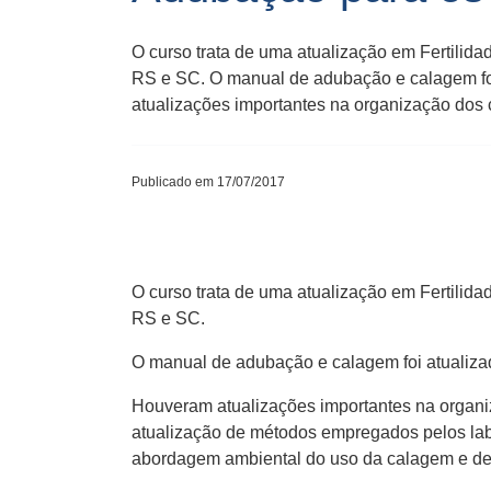
O curso trata de uma atualização em Fertilid
RS e SC. O manual de adubação e calagem foi
atualizações importantes na organização dos c
Publicado em 17/07/2017
O curso trata de uma atualização em Fertilid
RS e SC.
O manual de adubação e calagem foi atualizad
Houveram atualizações importantes na organiza
atualização de métodos empregados pelos labor
abordagem ambiental do uso da calagem e de fe