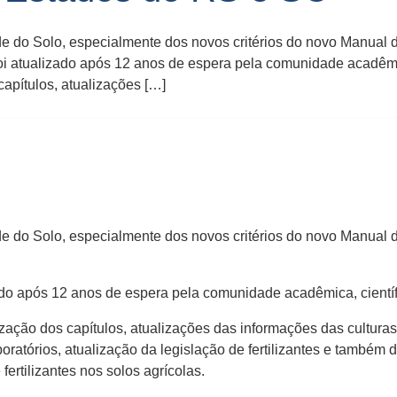
ade do Solo, especialmente dos novos critérios do novo Manua
 atualizado após 12 anos de espera pela comunidade acadêmic
apítulos, atualizações […]
ade do Solo, especialmente dos novos critérios do novo Manua
o após 12 anos de espera pela comunidade acadêmica, científi
ção dos capítulos, atualizações das informações das culturas, 
atórios, atualização da legislação de fertilizantes e também 
rtilizantes nos solos agrícolas.