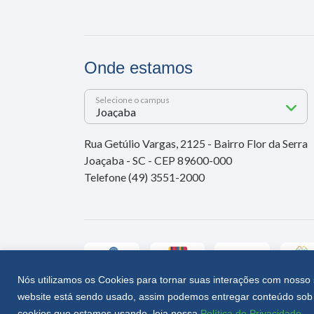
Onde estamos
Selecione o campus
Rua Getúlio Vargas, 2125 - Bairro Flor da Serra
Joaçaba - SC - CEP 89600-000
Telefone (49) 3551-2000
Nós utilizamos os Cookies para tornar suas interações com nosso 
website está sendo usado, assim podemos entregar conteúdo sob 
Unoesc © 2026 - Todos os direitos reservados
cookies que estamos usando, leia nossa
Política de Privacidade
.