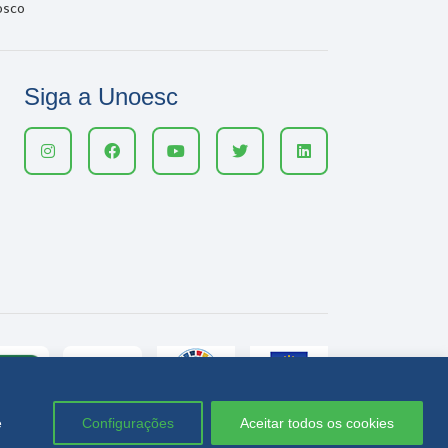
osco
Siga a Unoesc
e
Configurações
Aceitar todos os cookies
Política de privacidade
LGPD