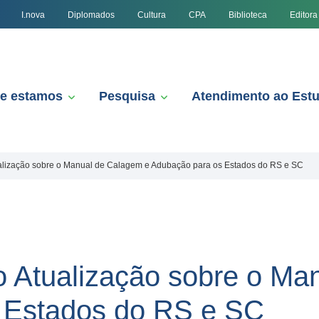
I.nova
Diplomados
Cultura
CPA
Biblioteca
Editora
e estamos
Pesquisa
Atendimento ao Est
alização sobre o Manual de Calagem e Adubação para os Estados do RS e SC
 Atualização sobre o Ma
 Estados do RS e SC