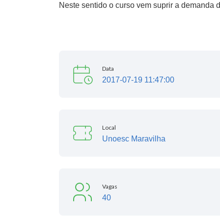
Neste sentido o curso vem suprir a demanda d
Data
2017-07-19 11:47:00
Local
Unoesc Maravilha
Vagas
40