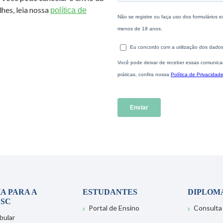
hes, leia nossa
política de
A PARA A
ESTUDANTES
DIPLOM
SC
Portal de Ensino
Consulta
bular