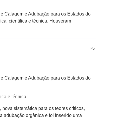
l de Calagem e Adubação para os Estados do
a, científica e técnica. Houveram
Por
l de Calagem e Adubação para os Estados do
ca e técnica.
nova sistemática para os teores críticos,
da adubação orgânica e foi inserido uma