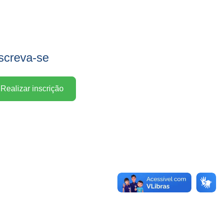
screva-se
Realizar inscrição