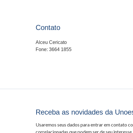
Contato
Alceu Cericato
Fone: 3664 1855
Receba as novidades da Unoe
Usaremos seus dados para entrar em contato c
correlacionadas que podem ser de seu interesse.