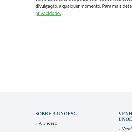
divulgação, a qualquer momento. Para mais detal
privacidade.
SOBRE A UNOESC
VENH
UNOE
A Unoesc
Vesti