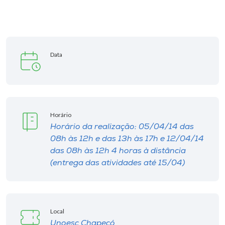
Museu
Unoesc
Store
Data
Selecione
o idioma
Horário
Horário da realização: 05/04/14 das
08h às 12h e das 13h às 17h e 12/04/14
A+
das 08h às 12h 4 horas à distância
A-
(entrega das atividades até 15/04)
Local
Unoesc Chapecó