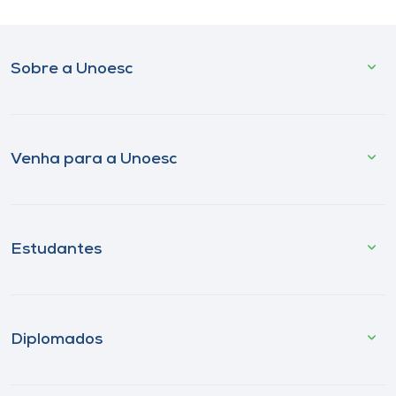
Sobre a Unoesc
Venha para a Unoesc
Estudantes
Diplomados