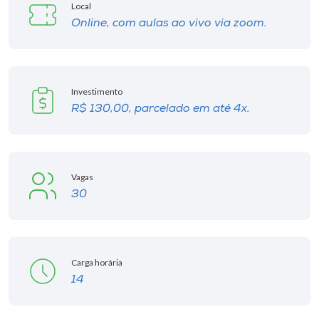
Local
Online, com aulas ao vivo via zoom.
Investimento
R$ 130,00, parcelado em até 4x.
Vagas
30
Carga horária
14