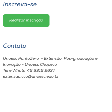
Inscreva-se
Realizar inscrição
Contato
Unoesc PontoZero - Extensão, Pós-graduação e
Inovação - Unoesc Chapecó
Tel e Whats 49 3319 2637
extensao.cco@unoesc.edu.br