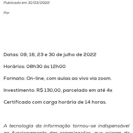
Publicado em 31/03/2022
I.nova
Por
Diplomados
Cultura
Datas: 09, 16, 23 e 30 de julho de 2022
CPA
Horários: 08h30 às 12h00
Formato: On-line, com aulas ao vivo via zoom.
Biblioteca
Investimento: R$ 130,00, parcelado em até 4x
Editora
Certificado com carga horária de 14 horas.
Rádio
A tecnologia da informação tornou-se indispensável