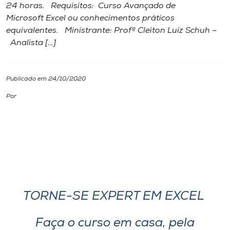
24 horas. Requisitos: Curso Avançado de
Microsoft Excel ou conhecimentos práticos
I.nova
equivalentes. Ministrante: Profº Cleiton Luiz Schuh –
Analista […]
Diplomados
Publicado em 24/10/2020
Cultura
Por
CPA
Biblioteca
Editora
TORNE-SE EXPERT EM EXCEL
Rádio
Faça o curso em casa, pela