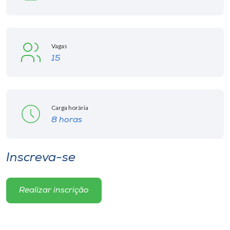
Vagas
15
Carga horária
8 horas
Inscreva-se
Realizar inscrição