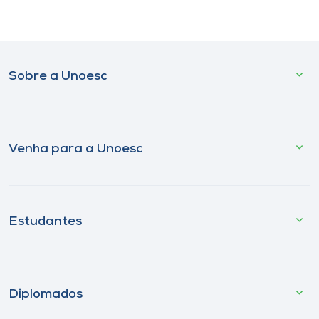
Sobre a Unoesc
Venha para a Unoesc
Estudantes
Diplomados