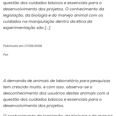
questão dos cuidados básicos e essenciais para o
desenvolvimento dos projetos. O conhecimento da
I.nova
legislação, da biologia e do manejo animal com os
cuidados na manipulação dentro da ética da
Diplomados
experimentação são […]
Cultura
Publicado em 17/09/2016
Por
CPA
Biblioteca
A demanda de animais de laboratório para pesquisas
tem crescido muito, e com isso, observa-se o
Editora
desconhecimento dos usuários destes animais com a
questão dos cuidados básicos e essenciais para o
Rádio
desenvolvimento dos projetos.