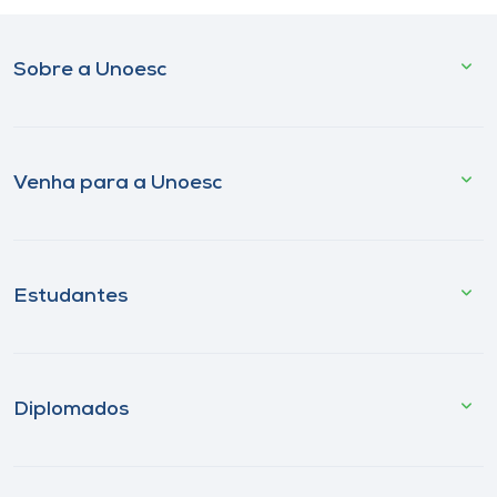
Sobre a Unoesc
Venha para a Unoesc
Estudantes
Diplomados