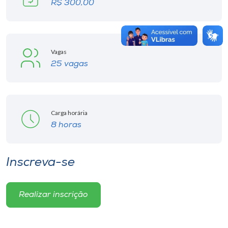
R$ 300,00
Vagas
25 vagas
Carga horária
8 horas
Inscreva-se
Realizar inscrição