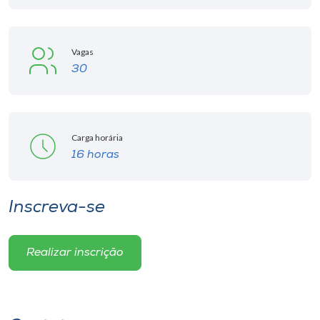
Vagas
30
Carga horária
16 horas
Inscreva-se
Realizar inscrição