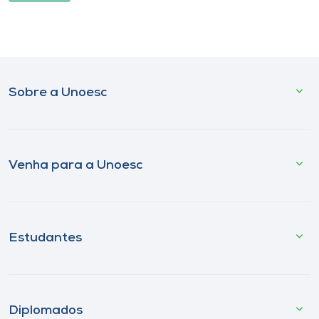
Sobre a Unoesc
Venha para a Unoesc
Estudantes
Diplomados