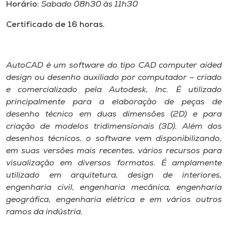
Museu
Horário:
Sabado 08h30 às 11h30
Certificado de 16 horas.
Unoesc
Store
AutoCAD é um software do tipo CAD computer aided
design ou desenho auxiliado por computador – criado
e comercializado pela Autodesk, Inc. É utilizado
Selecione
principalmente para a elaboração de peças de
o idioma
desenho técnico em duas dimensões (2D) e para
criação de modelos tridimensionais (3D). Além dos
desenhos técnicos, o software vem disponibilizando,
A+
em suas versões mais recentes, vários recursos para
A-
visualização em diversos formatos. É amplamente
utilizado em arquitetura, design de interiores,
engenharia civil, engenharia mecânica, engenharia
geográfica, engenharia elétrica e em vários outros
ramos da indústria.