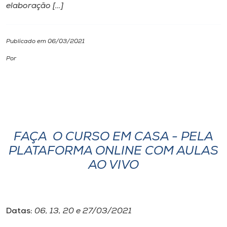
elaboração […]
I.nova
Publicado em 06/03/2021
Diplomados
Por
Cultura
CPA
FAÇA O CURSO EM CASA - PELA
Biblioteca
PLATAFORMA ONLINE COM AULAS
AO VIVO
Editora
Rádio
Datas:
06, 13, 20 e 27/03/2021