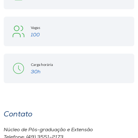
Vagas
100
Carga horária
30h
Contato
Núcleo de Pós-graduação e Extensão
Telefone: (49) 3551-2173