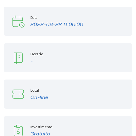
Museu
Data
Unoesc
2022-08-22 11:00:00
Store
Horário
Selecione
-
o idioma
A+
Local
A-
On-line
Investimento
Gratuito