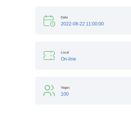
Data
2022-08-22 11:00:00
Local
On-line
Vagas
100