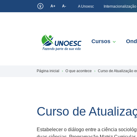
A+
A-
A Unoesc
Internacionalização
Cursos
Ond
Página inicial
O que acontece
Curso de Atualização e
Curso de Atualiza
Estabelecer o diálogo entre a ciência sociológ
duas ciências. Programação Matriz Curricular