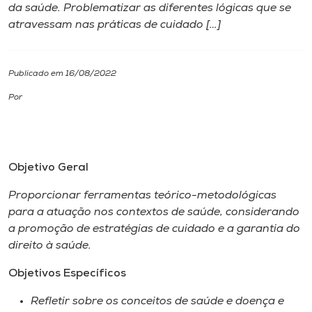
da saúde. Problematizar as diferentes lógicas que se
atravessam nas práticas de cuidado […]
I.nova
Diplomados
Publicado em 16/08/2022
Por
Cultura
CPA
Objetivo Geral
Biblioteca
Proporcionar ferramentas teórico-metodológicas
para a atuação nos contextos de saúde, considerando
a promoção de estratégias de cuidado e a garantia do
Editora
direito à saúde.
Objetivos Específicos
Rádio
Refletir sobre os conceitos de saúde e doença e