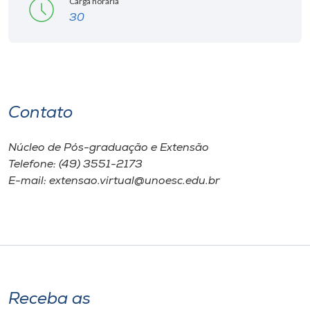
Carga horária
30
Contato
Núcleo de Pós-graduação e Extensão
Telefone: (49) 3551-2173
E-mail: extensao.virtual@unoesc.edu.br
Receba as