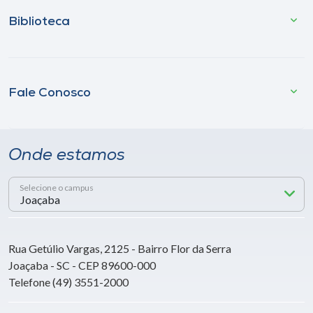
Biblioteca
Fale Conosco
Onde estamos
Selecione o campus
Rua Getúlio Vargas, 2125 - Bairro Flor da Serra
Joaçaba - SC - CEP 89600-000
Telefone (49) 3551-2000