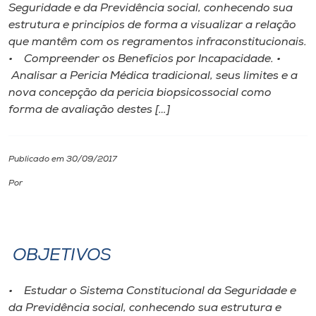
Seguridade e da Previdência social, conhecendo sua
estrutura e princípios de forma a visualizar a relação
I.nova
que mantêm com os regramentos infraconstitucionais.
• Compreender os Benefícios por Incapacidade. •
Diplomados
Analisar a Pericia Médica tradicional, seus limites e a
nova concepção da pericia biopsicossocial como
forma de avaliação destes […]
Cultura
CPA
Publicado em 30/09/2017
Por
Biblioteca
Editora
OBJETIVOS
Rádio
• Estudar o Sistema Constitucional da Seguridade e
da Previdência social, conhecendo sua estrutura e