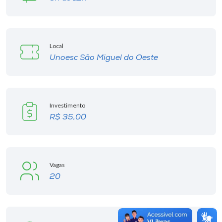
Local
Unoesc São Miguel do Oeste
Investimento
R$ 35,00
Vagas
20