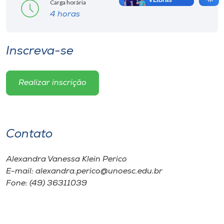
Carga horária
4 horas
Inscreva-se
Realizar inscrição
Contato
Alexandra Vanessa Klein Perico
E-mail: alexandra.perico@unoesc.edu.br
Fone: (49) 36311039