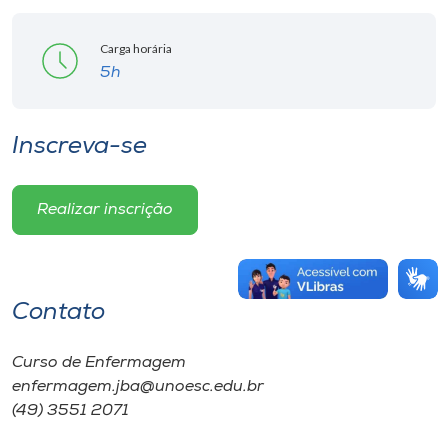
Carga horária
5h
Inscreva-se
Realizar inscrição
Contato
Curso de Enfermagem
enfermagem.jba@unoesc.edu.br
(49) 3551 2071