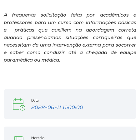
I.nova
A frequente solicitação feita por acadêmicos e
professores para um curso com informações básicas
e práticas que auxiliem na abordagem correta
Diplomados
quando presenciamos situações corriqueiras que
necessitam de uma intervenção externa para socorrer
Cultura
e saber como conduzir até a chegada de equipe
paramédica ou médica.
CPA
Biblioteca
Data
Editora
2022-06-11 11:00:00
Rádio
Horário