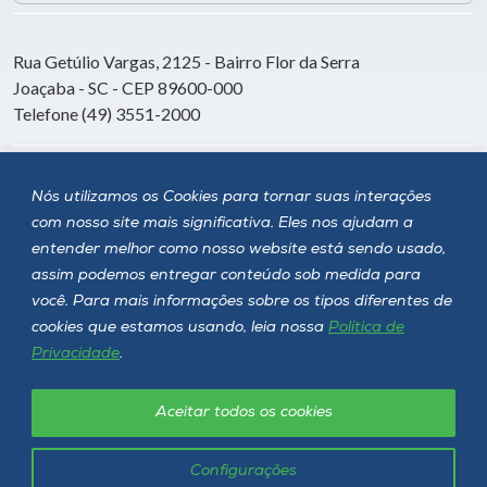
Rua Getúlio Vargas, 2125 - Bairro Flor da Serra
Joaçaba - SC - CEP 89600-000
Telefone (49) 3551-2000
Siga a Unoesc
Nós utilizamos os Cookies para tornar suas interações
com nosso site mais significativa. Eles nos ajudam a
entender melhor como nosso website está sendo usado,
assim podemos entregar conteúdo sob medida para
você. Para mais informações sobre os tipos diferentes de
cookies que estamos usando, leia nossa
Política de
Privacidade
.
Aceitar todos os cookies
Política de privacidade
LGPD
Unoesc © 2026 - Todos os direitos reservados
Configurações