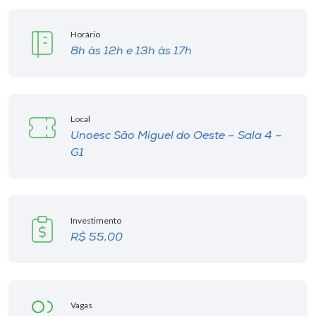
Horário
8h às 12h e 13h às 17h
Local
Unoesc São Miguel do Oeste – Sala 4 –
G1
Investimento
R$ 55,00
Vagas