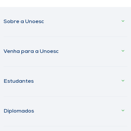
Sobre a Unoesc
Venha para a Unoesc
Estudantes
Diplomados