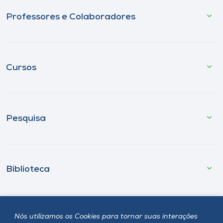
Professores e Colaboradores
Cursos
Pesquisa
Biblioteca
Nós utilizamos os Cookies para tornar suas interações
Fale Conosco