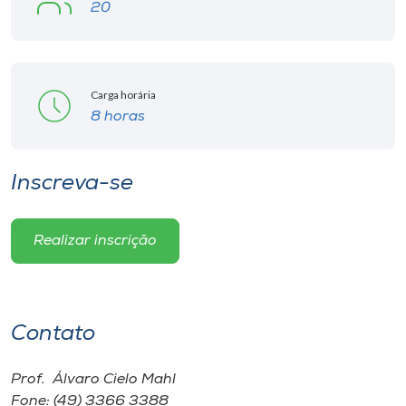
20
Carga horária
8 horas
Inscreva-se
Realizar inscrição
Contato
Prof. Álvaro Cielo Mahl
Fone: (49) 3366 3388