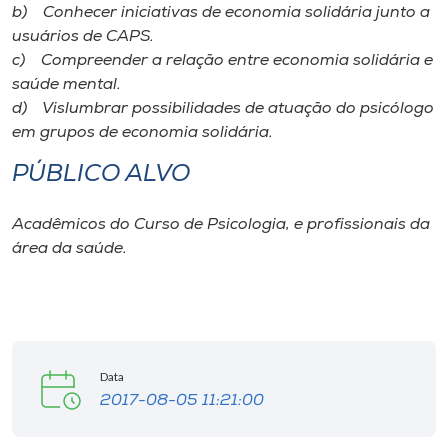
Museu
b) Conhecer iniciativas de economia solidária junto a
usuários de CAPS.
c) Compreender a relação entre economia solidária e
Unoesc
saúde mental.
Store
d) Vislumbrar possibilidades de atuação do psicólogo
em grupos de economia solidária.
PÚBLICO ALVO
Selecione
o idioma
Acadêmicos do Curso de Psicologia, e profissionais da
área da saúde.
A+
A-
Data
2017-08-05 11:21:00