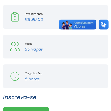
Investimento
R$ 90,00
Vagas
30 vagas
Carga horária
8 horas
Inscreva-se