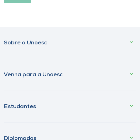
Sobre a Unoesc
Venha para a Unoesc
Estudantes
Diplomados