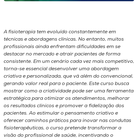
Museu
Unoesc
Store
A fisioterapia tem evoluído constantemente em
técnicas e abordagens clínicas. No entanto, muitos
profissionais ainda enfrentam dificuldades em se
destacar no mercado e atrair pacientes de forma
Selecione
consistente. Em um cenário cada vez mais competitivo,
o idioma
torna-se essencial desenvolver uma abordagem
criativa e personalizada, que vá além do convencional,
gerando valor real para o paciente. Este curso busca
A+
mostrar como a criatividade pode ser uma ferramenta
A-
estratégica para otimizar os atendimentos, melhorar
os resultados clínicos e promover a fidelização dos
pacientes. Ao estimular o pensamento criativo e
oferecer caminhos práticos para inovar nas condutas
fisioterapêuticas, o curso pretende transformar a
visão do profissional de saúde, incentivando o