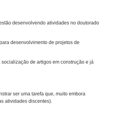
 estão desenvolvendo atividades no doutorado
para desenvolvimento de projetos de
 socialização de artigos em construção e já
;
strar ser uma tarefa que, muito embora
s atividades discentes).