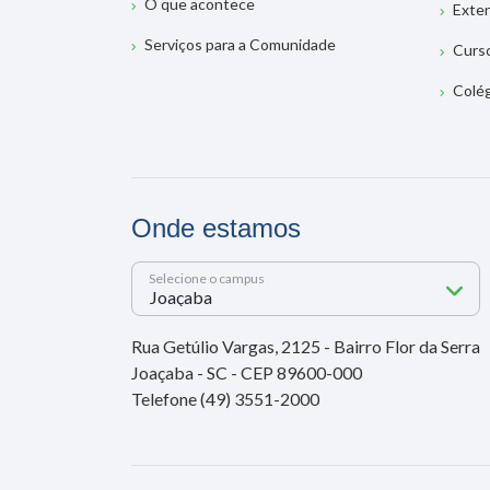
O que acontece
Exte
Serviços para a Comunidade
Curs
Colé
Onde estamos
Selecione o campus
Rua Getúlio Vargas, 2125 - Bairro Flor da Serra
Joaçaba - SC - CEP 89600-000
Telefone (49) 3551-2000