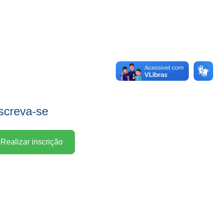
screva-se
Realizar inscrição