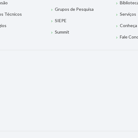
nsão
Bibliotec
Grupos de Pesquisa
os Técnicos
Serviços
SIEPE
gios
Conheça 
Summit
Fale Con