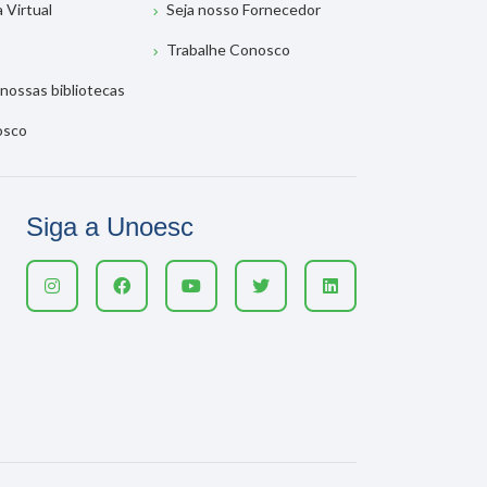
a Virtual
Seja nosso Fornecedor
Trabalhe Conosco
nossas bibliotecas
osco
Siga a Unoesc