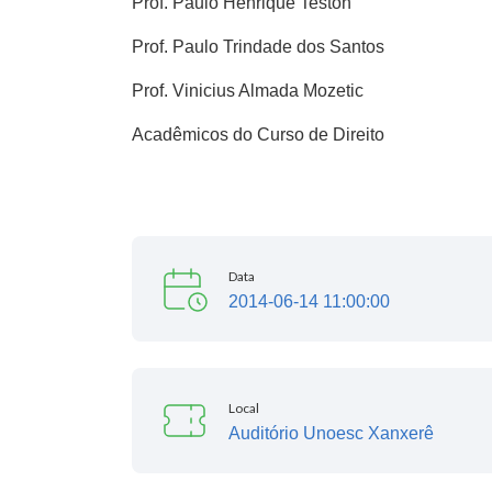
Prof. Paulo Henrique Teston
Prof. Paulo Trindade dos Santos
Prof. Vinicius Almada Mozetic
Acadêmicos do Curso de Direito
Data
2014-06-14 11:00:00
Local
Auditório Unoesc Xanxerê