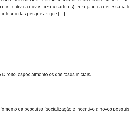
 e incentivo a novos pesquisadores), ensejando a necessária l
o conteúdo das pesquisas que […]
ireito, especialmente os das fases iniciais.
o fomento da pesquisa (socialização e incentivo a novos pesqui