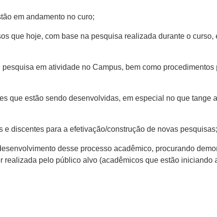
estão em andamento no curo;
os que hoje, com base na pesquisa realizada durante o curso,
e pesquisa em atividade no Campus, bem como procedimentos 
des que estão sendo desenvolvidas, em especial no que tange a
 e discentes para a efetivação/construção de novas pesquisas
 desenvolvimento desse processo acadêmico, procurando demon
realizada pelo público alvo (acadêmicos que estão iniciando a