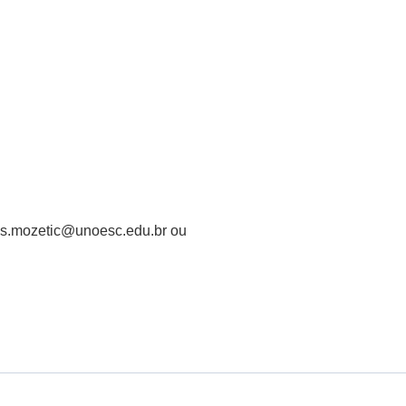
dius.mozetic@unoesc.edu.br ou
.