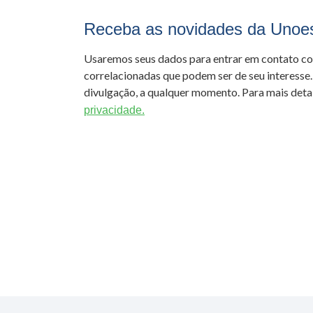
Receba as novidades da Unoe
Usaremos seus dados para entrar em contato c
correlacionadas que podem ser de seu interesse.
divulgação, a qualquer momento. Para mais detal
privacidade.