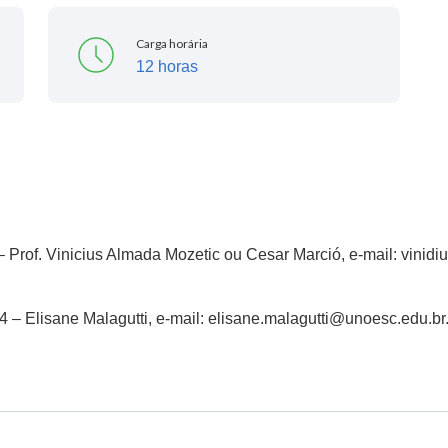
Carga horária
12 horas
– Prof. Vinicius Almada Mozetic ou Cesar Marció, e-mail: vini
4 – Elisane Malagutti, e-mail: elisane.malagutti@unoesc.edu.br