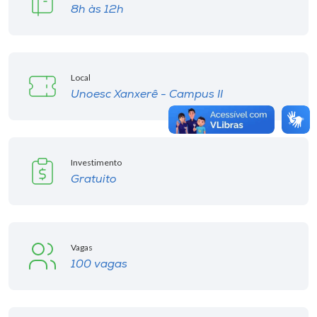
8h às 12h
Local
Unoesc Xanxerê - Campus II
Investimento
Gratuito
Vagas
100 vagas