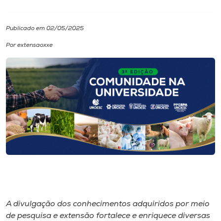
I.nova
Publicado em 02/05/2025
Por extensaoxxe
Diplomados
Cultura
CPA
Biblioteca
Editora
Rádio
A divulgação dos conhecimentos adquiridos por meio
de pesquisa e extensão fortalece e enriquece diversas