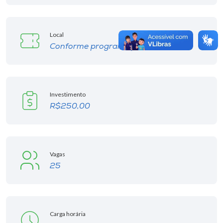
Local
Conforme programação
Investimento
R$250,00
Vagas
25
Carga horária