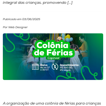
integral das crianças, promovendo […]
I.nova
Publicado em 03/06/2025
Diplomados
Por Web Designer
Cultura
CPA
Biblioteca
Editora
Rádio
A organização de uma colônia de férias para crianças