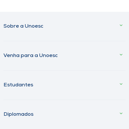
Sobre a Unoesc
Venha para a Unoesc
Estudantes
Diplomados