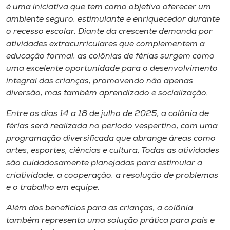
Museu
é uma iniciativa que tem como objetivo oferecer um
ambiente seguro, estimulante e enriquecedor durante
o recesso escolar. Diante da crescente demanda por
Unoesc
atividades extracurriculares que complementem a
Store
educação formal, as colônias de férias surgem como
uma excelente oportunidade para o desenvolvimento
integral das crianças, promovendo não apenas
diversão, mas também aprendizado e socialização.
Selecione
o idioma
Entre os dias 14 a 18 de julho de 2025, a colônia de
férias será realizada no período vespertino, com uma
programação diversificada que abrange áreas como
artes, esportes, ciências e cultura. Todas as atividades
A+
são cuidadosamente planejadas para estimular a
A-
criatividade, a cooperação, a resolução de problemas
e o trabalho em equipe.
Além dos benefícios para as crianças, a colônia
também representa uma solução prática para pais e