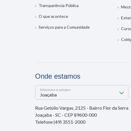
Transparência Pública
Mest
O que acontece
Exte
Serviços para a Comunidade
Curs
Colé
Onde estamos
Selecione o campus
Rua Getúlio Vargas, 2125 - Bairro Flor da Serra
Joaçaba - SC - CEP 89600-000
Telefone (49) 3551-2000