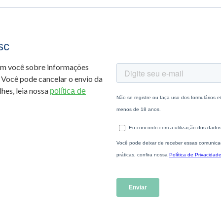
sc
om você sobre informações
 Você pode cancelar o envio da
hes, leia nossa
política de