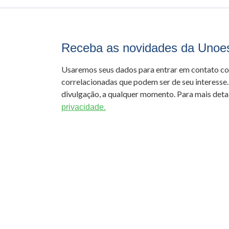
Receba as novidades da Unoe
Usaremos seus dados para entrar em contato c
correlacionadas que podem ser de seu interesse.
divulgação, a qualquer momento. Para mais detal
privacidade.