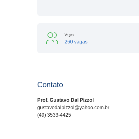
Vagas
260 vagas
Contato
Prof. Gustavo Dal Pizzol
gustavodalpizzol@yahoo.com.br
(49) 3533-4425