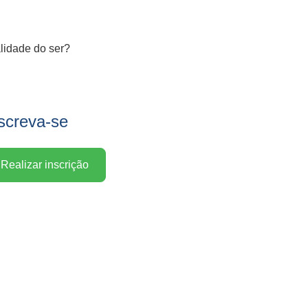
alidade do ser?
screva-se
Realizar inscrição