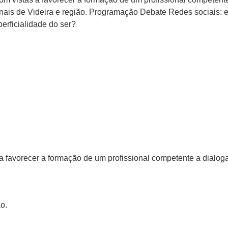
nais de Videira e região. Programação Debate Redes sociais: e
erficialidade do ser?
 a favorecer a formação de um profissional competente a dialoga
o.