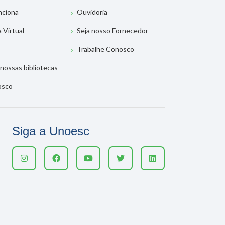
nciona
Ouvidoria
a Virtual
Seja nosso Fornecedor
Trabalhe Conosco
nossas bibliotecas
osco
Siga a Unoesc