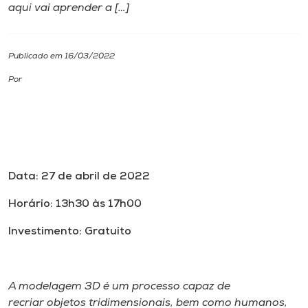
aqui vai aprender a […]
I.nova
Publicado em 16/03/2022
Diplomados
Por
Cultura
CPA
Data: 27 de abril de 2022
Biblioteca
Horário: 13h30 às 17h00
Investimento: Gratuito
Editora
Rádio
A modelagem 3D é um processo capaz de
recriar objetos tridimensionais, bem como humanos,