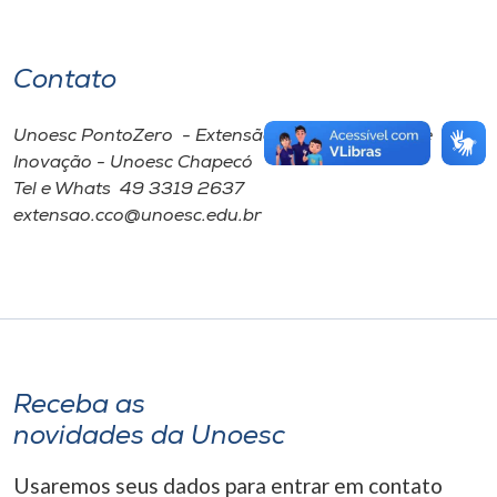
Contato
Unoesc PontoZero - Extensão, Pós-graduação e
Inovação - Unoesc Chapecó
Tel e Whats 49 3319 2637
extensao.cco@unoesc.edu.br
Receba as
novidades da Unoesc
Usaremos seus dados para entrar em contato