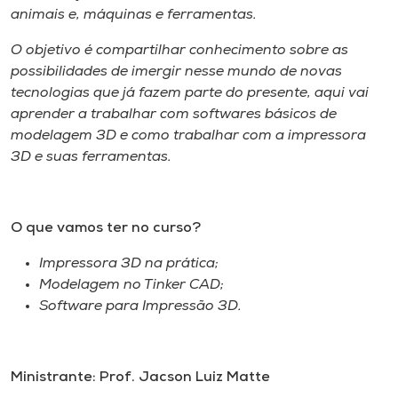
Museu
animais e, máquinas e ferramentas.
O objetivo é compartilhar conhecimento sobre as
Unoesc
possibilidades de imergir nesse mundo de novas
Store
tecnologias que já fazem parte do presente, aqui vai
aprender a trabalhar com softwares básicos de
modelagem 3D e como trabalhar com a impressora
3D e suas ferramentas.
Selecione
o idioma
O que vamos ter no curso?
A+
Impressora 3D na prática;
A-
Modelagem no Tinker CAD;
Software para Impressão 3D.
Ministrante: Prof. Jacson Luiz Matte