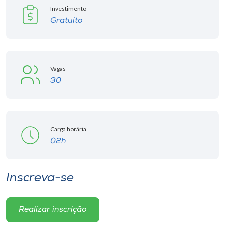
Investimento
Gratuito
Vagas
30
Carga horária
02h
Inscreva-se
Realizar inscrição