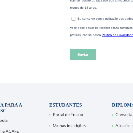
A PARA A
ESTUDANTES
DIPLOM
SC
Portal de Ensino
Consulta
bular
Minhas inscrições
Atualize
ema ACAFE