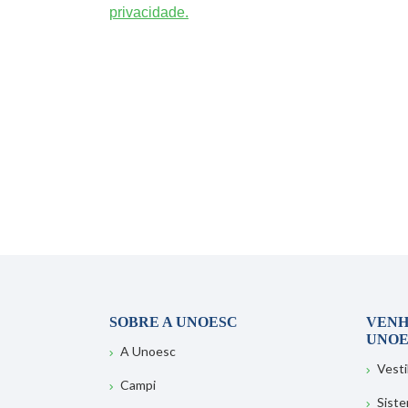
privacidade.
SOBRE A UNOESC
VENH
UNOE
A Unoesc
Vesti
Campi
Sist