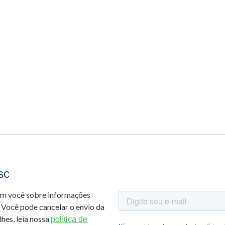
sc
om você sobre informações
 Você pode cancelar o envio da
hes, leia nossa
política de