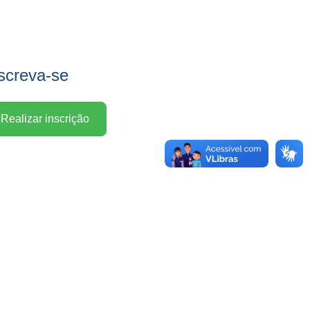
screva-se
Realizar inscrição