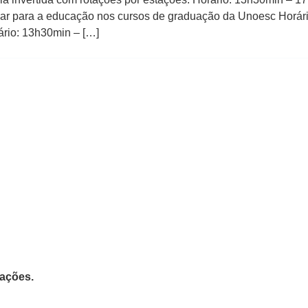
r para a educação nos cursos de graduação da Unoesc Horário:
ário: 13h30min – […]
tações.