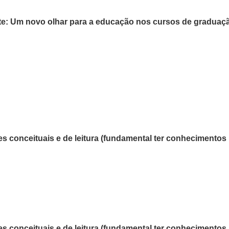
te: Um novo olhar para a educação nos cursos de graduaç
s conceituais e de leitura (fundamental ter conhecimentos 
s conceituais e de leitura (fundamental ter conhecimentos 