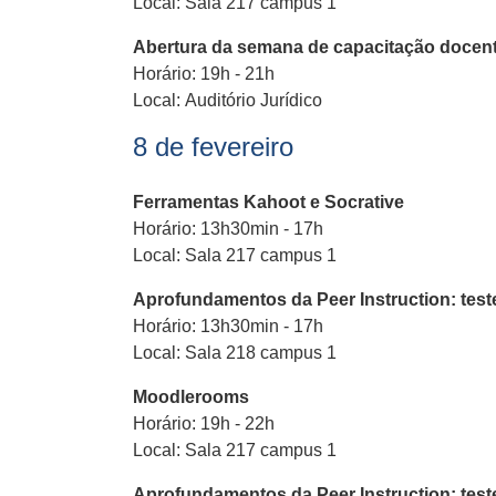
Local: Sala 217 campus 1
Abertura da semana de capacitação docen
Horário: 19h - 21h
Local: Auditório Jurídico
8 de fevereiro
Ferramentas Kahoot e Socrative
Horário: 13h30min - 17h
Local: Sala 217 campus 1
Aprofundamentos da Peer Instruction: teste
Horário: 13h30min - 17h
Local: Sala 218 campus 1
Moodlerooms
Horário: 19h - 22h
Local: Sala 217 campus 1
Aprofundamentos da Peer Instruction: teste