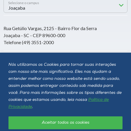
Selecione o campus
Rua Getúlio Vargas, 2125 - Bairro Flor da Serra
Joaçaba - SC - CEP 89600-000
Telefone (49) 3551-2000
Siga a Unoesc
Nós utilizamos os Cookies para tornar suas interações
com nosso site mais significativa. Eles nos ajudam a
entender melhor como nosso website está sendo usado,
assim podemos entregar conteúdo sob medida para
você. Para mais informações sobre os tipos diferentes de
cookies que estamos usando, leia nossa
Política de
Privacidade
.
Aceitar todos os cookies
Política de privacidade
LGPD