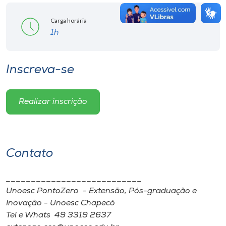
Carga horária
1h
Inscreva-se
Realizar inscrição
Contato
___________________________
Unoesc PontoZero - Extensão, Pós-graduação e
Inovação - Unoesc Chapecó
Tel e Whats 49 3319 2637