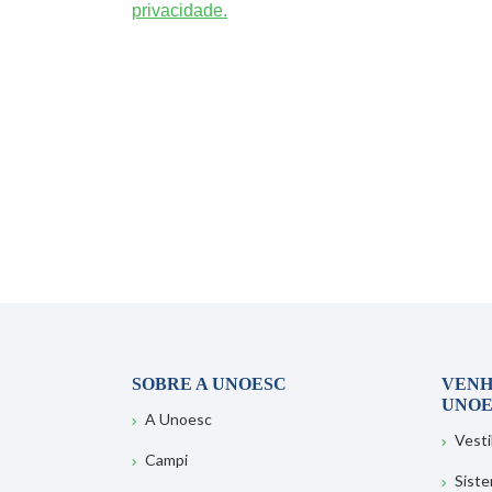
privacidade.
SOBRE A UNOESC
VENH
UNOE
A Unoesc
Vesti
Campi
Sist