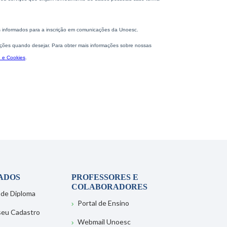
ADOS
PROFESSORES E
COLABORADORES
 de Diploma
Portal de Ensino
 seu Cadastro
Webmail Unoesc