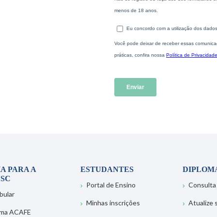
A PARA A
ESTUDANTES
DIPLOM
SC
Portal de Ensino
Consulta
bular
Minhas inscrições
Atualize
ema ACAFE