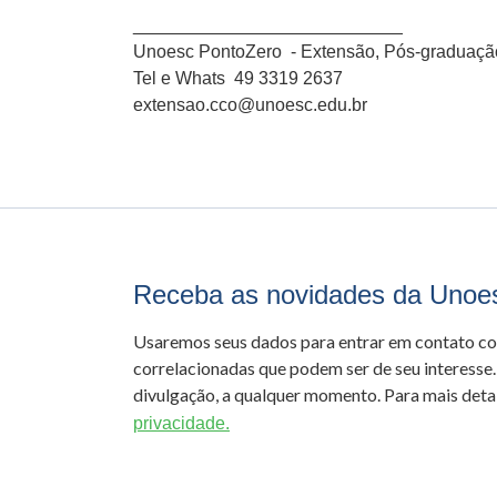
​___________________________
Unoesc PontoZero - Extensão, Pós-graduaçã
Tel e Whats 49 3319 2637
extensao.cco@unoesc.edu.br
Receba as novidades da Unoe
Usaremos seus dados para entrar em contato c
correlacionadas que podem ser de seu interesse.
divulgação, a qualquer momento. Para mais detal
privacidade.