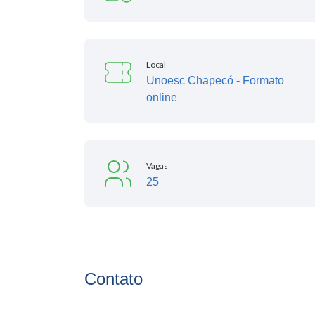
Local
Unoesc Chapecó - Formato
online
Vagas
25
Contato