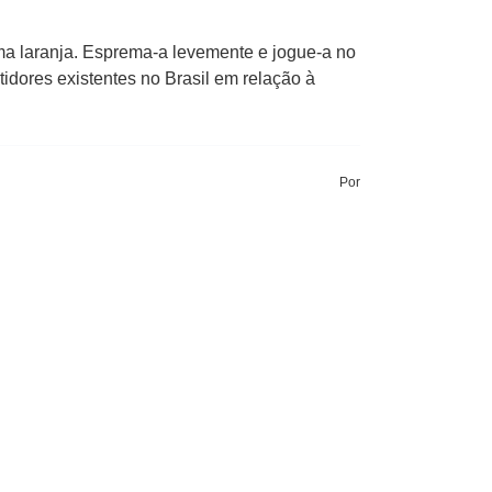
uma laranja. Esprema-a levemente e jogue-a no
tidores existentes no Brasil em relação à
Por