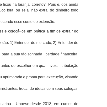
ficou na laranja, correto? Pois é, dos ainda
co fora, ou seja, não extrai do dinheiro todo
recendo esse curso de extensão:
 e colocá-los em prática a fim de extrair do
e são: 1) Entender do mercado; 2) Entender de
 para a sua tão sonhada liberdade financeira,
ntes de escolher em qual investir, tributação
 ou aprimorada e pronta para execução, visando
inistrantes, trocando ideias com seus colegas,
atarina - Unoesc desde 2013, em cursos de