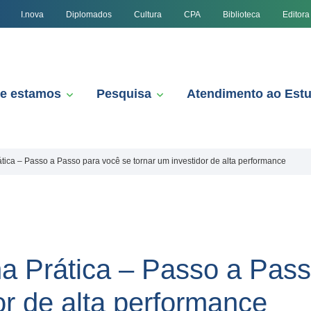
I.nova
Diplomados
Cultura
CPA
Biblioteca
Editora
e estamos
Pesquisa
Atendimento ao Est
ática – Passo a Passo para você se tornar um investidor de alta performance
na Prática – Passo a Pas
or de alta performance