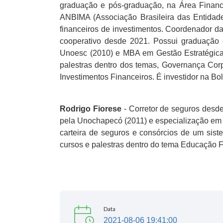
graduação e pós-graduação, na Área Finance
ANBIMA (Associação Brasileira das Entidade
financeiros de investimentos. Coordenador d
cooperativo desde 2021. Possui graduação 
Unoesc (2010) e MBA em Gestão Estratégica 
palestras dentro dos temas, Governança Cor
Investimentos Financeiros. É investidor na Bo
Rodrigo Fiorese
- Corretor de seguros desd
pela Unochapecó (2011) e especialização em 
carteira de seguros e consórcios de um siste
cursos e palestras dentro do tema Educação F
Data
2021-08-06 19:41:00