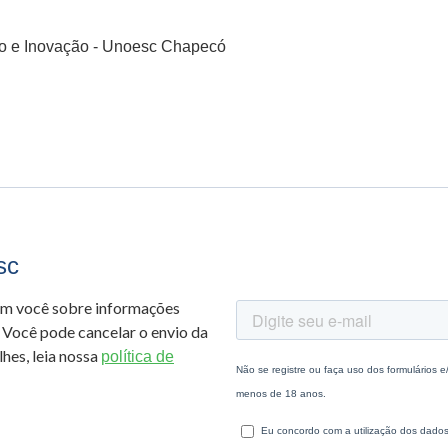
o e Inovação - Unoesc Chapecó
sc
om você sobre informações
 Você pode cancelar o envio da
hes, leia nossa
política de