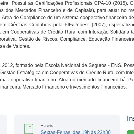
ira. Possui as Certificações Profissionais CPA-10 (2015),
s dos Mercados Financeiro e de Capitais), para atuar no m
a Área de Compliance de um sistema cooperativo financeiro d
em Ciências Contábeis pela FIE/Unoesc (2007), especializa
em Cooperativas de Crédito Rural com Interação Solidária t
porativa, Gestão de Riscos, Compliance, Educação Financeira
lsa de Valores.
e 2012, formado pela Escola Nacional de Seguros - ENS. Po
Gestão Estratégica em Cooperativas de Crédito Rural com Inter
ma cooperativo financeiro. Atua no mercado financeiro há 15 a
inanceira, Mercado Financeiro e Investimentos Financeiros.
In
Horário
Sextas-Feiras, das 19h às 22h30