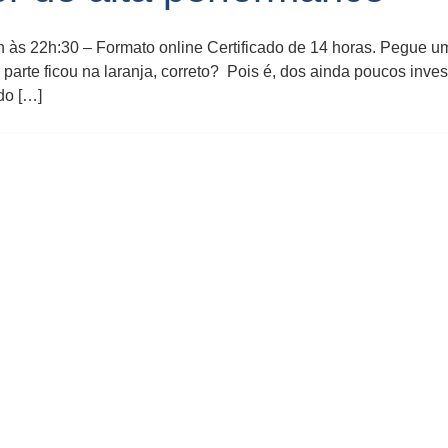
9h às 22h:30 – Formato online Certificado de 14 horas. Pegue 
parte ficou na laranja, correto? Pois é, dos ainda poucos inves
do […]