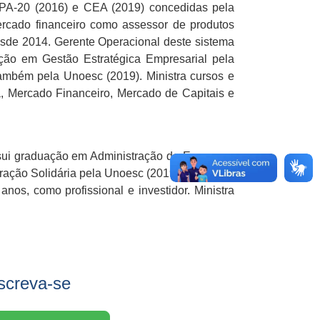
 CPA-20 (2016) e CEA (2019) concedidas pela
ercado financeiro como assessor de produtos
esde 2014. Gerente Operacional deste sistema
ção em Gestão Estratégica Empresarial pela
ambém pela Unoesc (2019). Ministra cursos e
, Mercado Financeiro, Mercado de Capitais e
ssui graduação em Administração de Empresas
ação Solidária pela Unoesc (2019). Gestor da
nos, como profissional e investidor. Ministra
screva-se