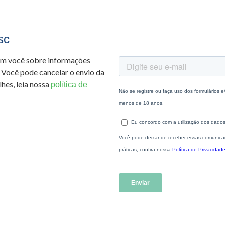
sc
om você sobre informações
 Você pode cancelar o envio da
hes, leia nossa
política de