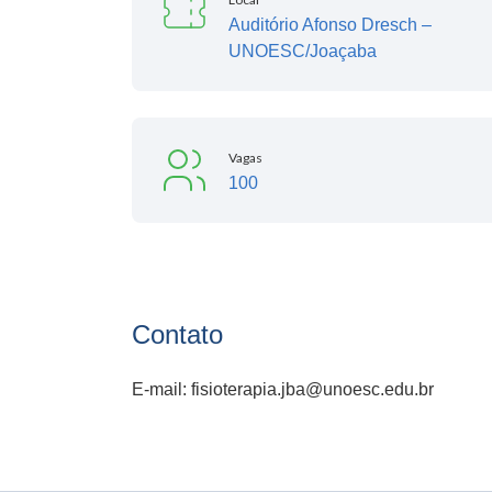
Auditório Afonso Dresch –
UNOESC/Joaçaba
Vagas
100
Contato
E-mail: fisioterapia.jba@unoesc.edu.br