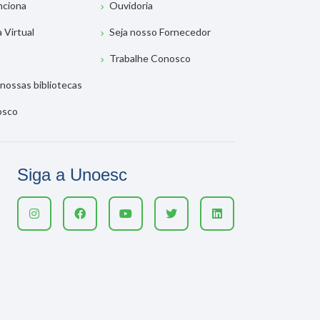
nciona
Ouvidoria
a Virtual
Seja nosso Fornecedor
Trabalhe Conosco
nossas bibliotecas
osco
Siga a Unoesc