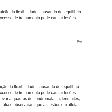
uição da flexibilidade, causando desequilíbrio
 excesso de treinamento pode causar lesões
Por
ição da flexibilidade, causando desequilíbrio
 excesso de treinamento pode causar lesões
levar a quadros de condromalacia, tendinites,
ustrália e observaram que as lesões em atletas