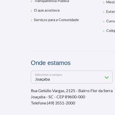
Transparência Pública
Mest
O que acontece
Exte
Serviços para a Comunidade
Curs
Colé
Onde estamos
Selecione o campus
Rua Getúlio Vargas, 2125 - Bairro Flor da Serra
Joaçaba - SC - CEP 89600-000
Telefone (49) 3551-2000