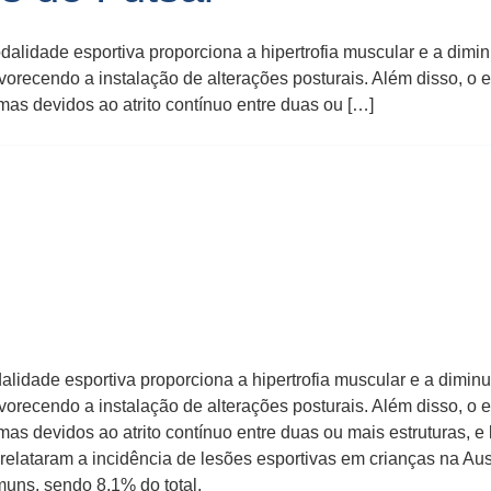
alidade esportiva proporciona a hipertrofia muscular e a dimin
avorecendo a instalação de alterações posturais. Além disso, o
mas devidos ao atrito contínuo entre duas ou […]
alidade esportiva proporciona a hipertrofia muscular e a diminu
avorecendo a instalação de alterações posturais. Além disso, o
as devidos ao atrito contínuo entre duas ou mais estruturas, e 
al. relataram a incidência de lesões esportivas em crianças na A
muns, sendo 8,1% do total.