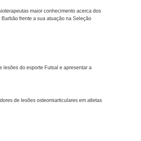
 fisioterapeutas maior conhecimento acerca dos
r Barbão frente a sua atuação na Seleção
 lesões do esporte Futsal e apresentar a
dores de lesões osteomiarticulares em atletas