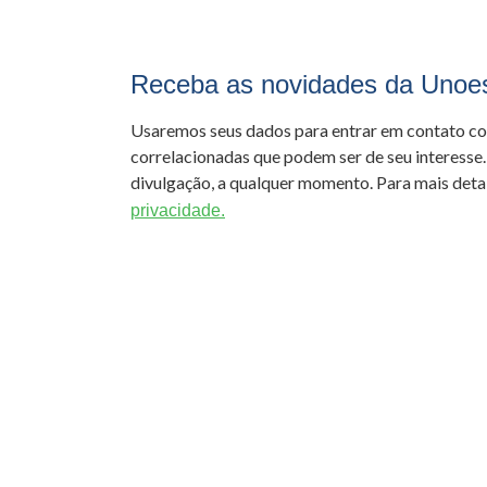
Receba as novidades da Unoe
Usaremos seus dados para entrar em contato c
correlacionadas que podem ser de seu interesse.
divulgação, a qualquer momento. Para mais detal
privacidade.