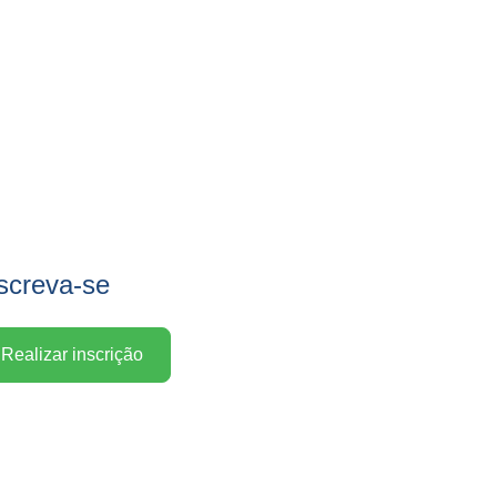
screva-se
Realizar inscrição