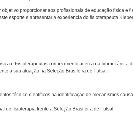
r objetivo proporcionar aos profissionais de educação física e
ste esporte e apresentar a experiencia do fisioterapeuta Klebe
ísica e Fisioterapeutas conhecimento acerca da biomecânica de
ente a sua atuação na Seleção Brasileira de Futsal.
entos técnico-científicos na identificação de mecanismos causa
l de fisioterapia frente a Seleção Brasileira de Futsal.