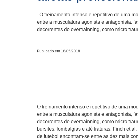
O treinamento intenso e repetitivo de uma mod
entre a musculatura agonista e antagonista, f
decorrentes do overtrainning, como micro trau
Publicado em 18/05/2018
O treinamento intenso e repetitivo de uma mod
entre a musculatura agonista e antagonista, f
decorrentes do overtrainning, como micro traum
bursites, lombalgias e até fraturas. Finch et 
de futebol encontram-se entre as dez mais co