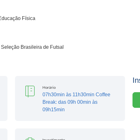
 Educação Física
Seleção Brasileira de Futsal
In
Horário
07h30min às 11h30min Coffee
Break: das 09h 00min às
09h15min
Investimento