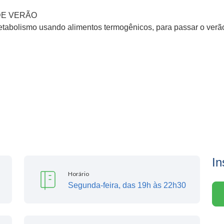
DE VERÃO
metabolismo usando alimentos termogênicos, para passar o verã
In
Horário
Segunda-feira, das 19h às 22h30