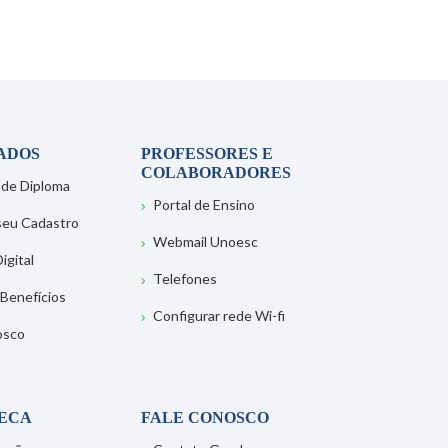
ADOS
PROFESSORES E
COLABORADORES
 de Diploma
Portal de Ensino
 seu Cadastro
Webmail Unoesc
igital
Telefones
 Benefícios
Configurar rede Wi-fi
osco
TECA
FALE CONOSCO