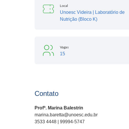
Local
Unoesc Videira | Laboratório de
Nutrição (Bloco K)
Vagas
15
Contato
Profª. Marina Balestrin
marina.baretta@unoesc.edu.br
3533 4448 | 99994-5747