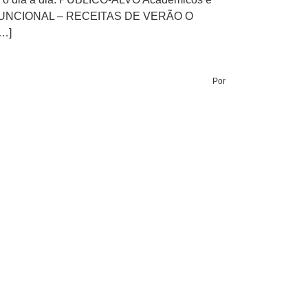
A FUNCIONAL – RECEITAS DE VERÃO O
[…]
Por