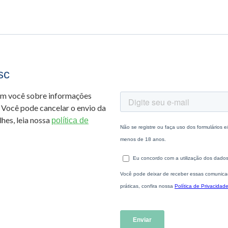
sc
om você sobre informações
 Você pode cancelar o envio da
hes, leia nossa
política de