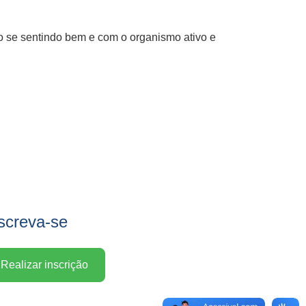
o se sentindo bem e com o organismo ativo e
screva-se
Realizar inscrição