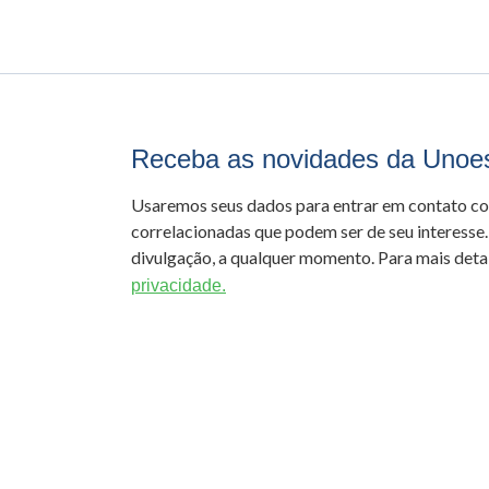
Receba as novidades da Unoe
Usaremos seus dados para entrar em contato c
correlacionadas que podem ser de seu interesse.
divulgação, a qualquer momento. Para mais detal
privacidade.