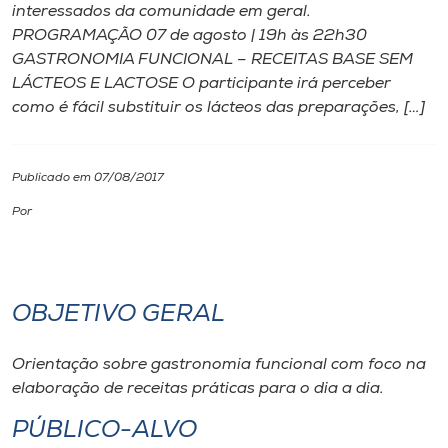
interessados da comunidade em geral.
PROGRAMAÇÃO 07 de agosto | 19h às 22h30
I.nova
GASTRONOMIA FUNCIONAL – RECEITAS BASE SEM
LÁCTEOS E LACTOSE O participante irá perceber
Diplomados
como é fácil substituir os lácteos das preparações, […]
Cultura
Publicado em 07/08/2017
Por
CPA
Biblioteca
OBJETIVO GERAL
Editora
Orientação sobre gastronomia funcional com foco na
elaboração de receitas práticas para o dia a dia.
Rádio
PÚBLICO-ALVO