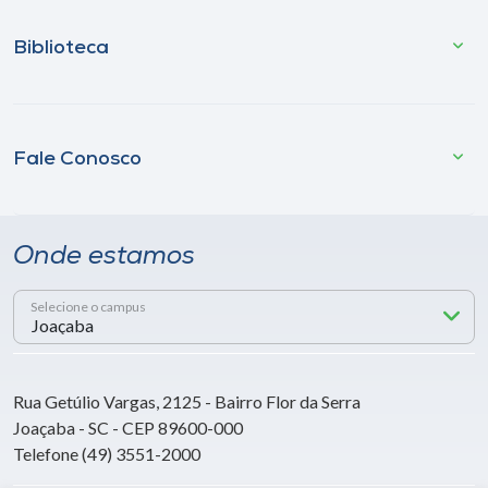
Biblioteca
Fale Conosco
Onde estamos
Selecione o campus
Rua Getúlio Vargas, 2125 - Bairro Flor da Serra
Joaçaba - SC - CEP 89600-000
Telefone (49) 3551-2000