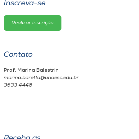
Inscreva-se
Realizar inscrição
Contato
Prof. Marina Balestrin
marina.baretta@unoesc.edu.br
3533 4448
Receba as