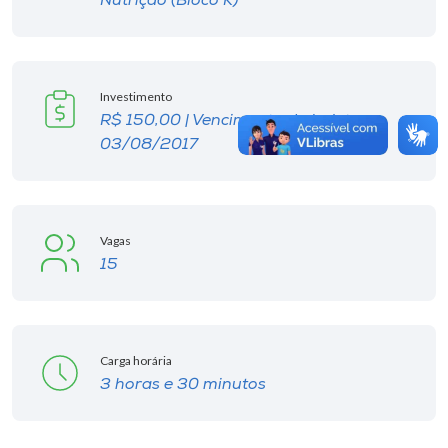
Nutrição (Bloco K)
Investimento
R$ 150,00 | Vencimento do boleto:
03/08/2017
Vagas
15
Carga horária
3 horas e 30 minutos