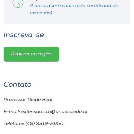
4 horas (será concedido certificado de
extensão)
Inscreva-se
Realizar inscrição
Contato
Professor Diego Beal
E-mail: extensao.cco@unoesc.edu.br
Telefone: (49) 3319-2650