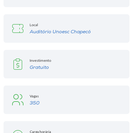
Local
Auditório Unoesc Chapecó
Investimento
Gratuito
Vagas
350
Carga horária