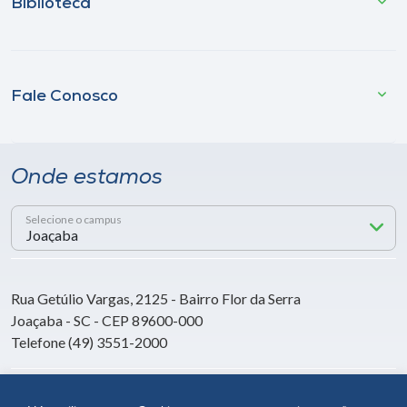
Biblioteca
Fale Conosco
Onde estamos
Selecione o campus
Rua Getúlio Vargas, 2125 - Bairro Flor da Serra
Joaçaba - SC - CEP 89600-000
Telefone (49) 3551-2000
Siga a Unoesc