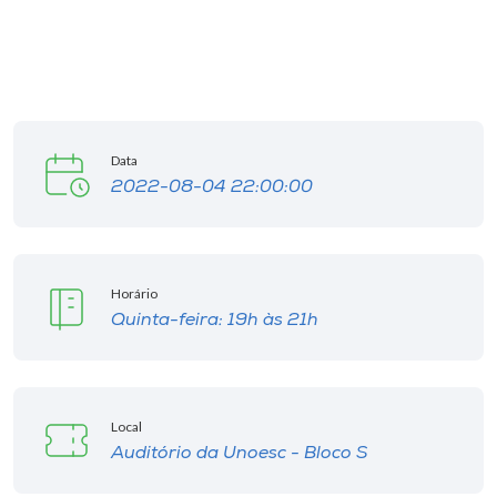
Museu
Unoesc
Store
Data
2022-08-04 22:00:00
Selecione
o idioma
Horário
Quinta-feira: 19h às 21h
A+
A-
Local
Auditório da Unoesc - Bloco S