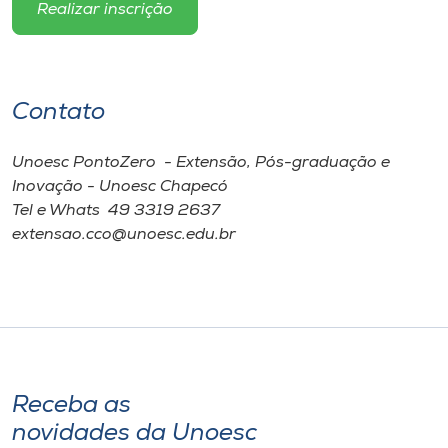
Realizar inscrição
Contato
Unoesc PontoZero - Extensão, Pós-graduação e
Inovação - Unoesc Chapecó
Tel e Whats 49 3319 2637
extensao.cco@unoesc.edu.br
Receba as
novidades da Unoesc