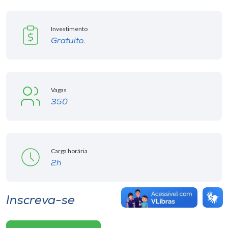
Investimento
Gratuito.
Vagas
350
Carga horária
2h
Inscreva-se