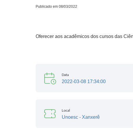
Publicado em 08/03/2022
Oferecer aos acadêmicos dos cursos das Ciênci
Data
2022-03-08 17:34:00
Local
Unoesc - Xanxerê