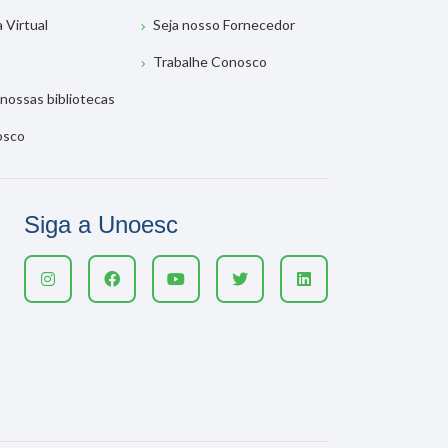
a Virtual
Seja nosso Fornecedor
Trabalhe Conosco
nossas bibliotecas
osco
Siga a Unoesc