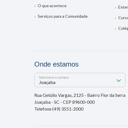
O que acontece
Exte
Serviços para a Comunidade
Curs
Colé
Onde estamos
Selecione o campus
Rua Getúlio Vargas, 2125 - Bairro Flor da Serra
Joaçaba - SC - CEP 89600-000
Telefone (49) 3551-2000