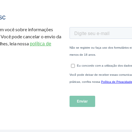
sc
om você sobre informações
 Você pode cancelar o envio da
hes, leia nossa
política de