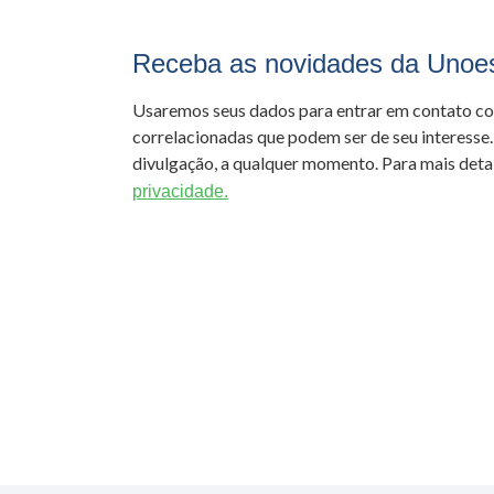
Receba as novidades da Unoe
Usaremos seus dados para entrar em contato c
correlacionadas que podem ser de seu interesse.
divulgação, a qualquer momento. Para mais detal
privacidade.