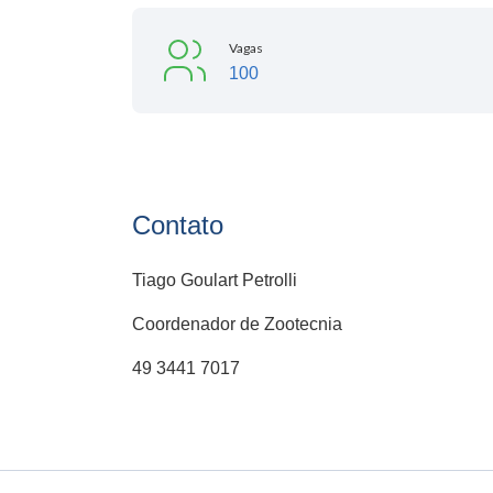
Vagas
100
Contato
Tiago Goulart Petrolli
Coordenador de Zootecnia
49 3441 7017