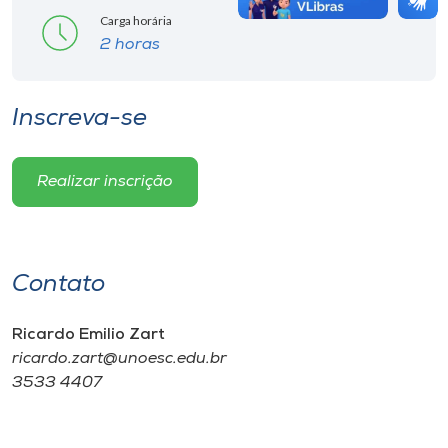
Carga horária
2 horas
Inscreva-se
Realizar inscrição
Contato
Ricardo Emilio Zart
ricardo.zart@unoesc.edu.br
3533 4407