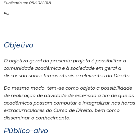
Publicado em 05/10/2018
I.nova
Por
Diplomados
Objetivo
Cultura
O objetivo geral do presente projeto é possibilitar à
CPA
comunidade acadêmica e à sociedade em geral a
discussão sobre temas atuais e relevantes do Direito.
Biblioteca
Do mesmo modo, tem-se como objeto a possibilidade
de realização de atividade de extensão a fim de que os
acadêmicos possam computar e integralizar nas horas
Editora
extracurriculares do Curso de Direito, bem como
disseminar o conhecimento.
Rádio
Público-alvo