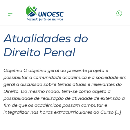
Página inicial
O que acontece
Atualidades do Direito Penal
Cursos
Videira
Onde estamos
Atualidades do
Pesquisa
Direito Penal
Atendimento ao Estudante
Objetivo O objetivo geral do presente projeto é
possibilitar à comunidade acadêmica e à sociedade em
Portal de Ensino
geral a discussão sobre temas atuais e relevantes do
Direito. Do mesmo modo, tem-se como objeto a
possibilidade de realização de atividade de extensão a
A
fim de que os acadêmicos possam computar e
Unoesc
integralizar nas horas extracurriculares do Curso […]
Internacionalização