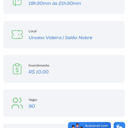
19h30min às 21h30min
Local
Unoesc Videira | Salão Nobre
Investimento
R$ 10,00
Vagas
90