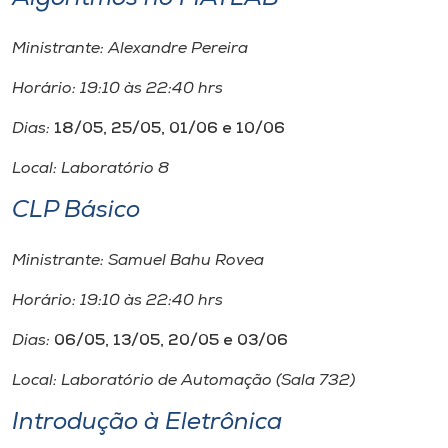
Museu
Ministrante: Alexandre Pereira
Unoesc
Horário: 19:10 às 22:40 hrs
Store
Dias:
18/05, 25/05, 01/06 e 10/06
Local: Laboratório 8
Selecione
o idioma
CLP Básico
Ministrante: Samuel Bahu Rovea
A+
Horário: 19:10 às 22:40 hrs
A-
Dias:
06/05, 13/05, 20/05 e 03/06
Local: Laboratório de Automação (Sala 732)
Introdução à Eletrônica