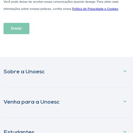
Sobre a Unoesc
Venha para a Unoesc
Estudantes