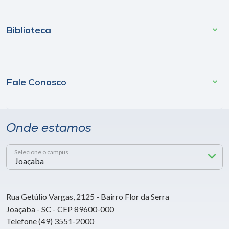
Biblioteca
Fale Conosco
Onde estamos
Selecione o campus
Rua Getúlio Vargas, 2125 - Bairro Flor da Serra
Joaçaba - SC - CEP 89600-000
Telefone (49) 3551-2000