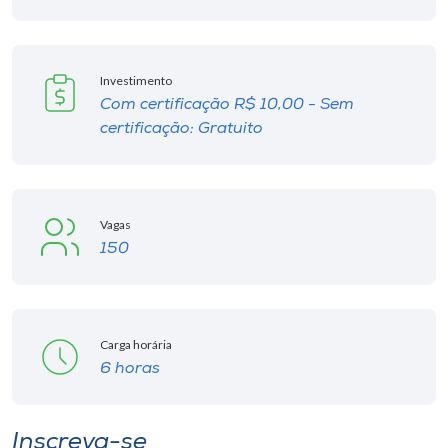
Museu
Unoesc
Investimento
Store
Com certificação R$ 10,00 - Sem
certificação: Gratuito
Selecione
o idioma
Vagas
150
A+
A-
Carga horária
6 horas
Inscreva-se