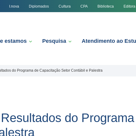
I.nova
Diplomados
Cultura
CPA
Biblioteca
Editora
e estamos
Pesquisa
Atendimento ao Est
ltados do Programa de Capacitação Setor Contábil e Palestra
 Resultados do Programa
alestra