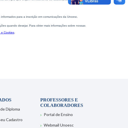
ADOS
PROFESSORES E
COLABORADORES
 de Diploma
Portal de Ensino
 seu Cadastro
Webmail Unoesc