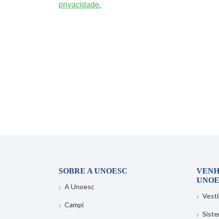
privacidade.
SOBRE A UNOESC
VENH
UNOE
A Unoesc
Vesti
Campi
Sist