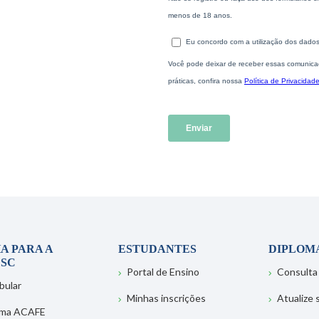
A PARA A
ESTUDANTES
DIPLOM
SC
Portal de Ensino
Consulta
bular
Minhas inscrições
Atualize
ema ACAFE