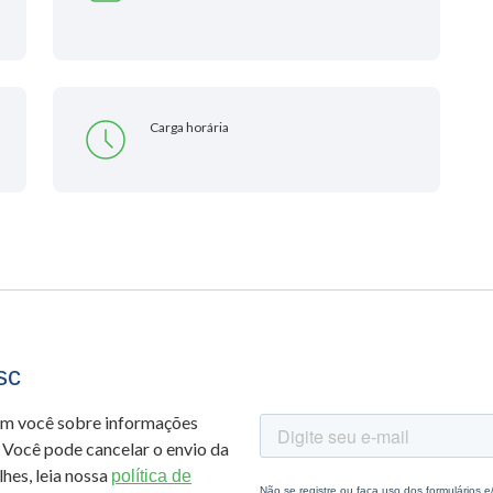
Carga horária
sc
om você sobre informações
 Você pode cancelar o envio da
hes, leia nossa
política de