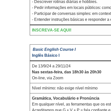
- Descrever rotinas diárias e hobbies.
- Pedir informações em locais públicos: como 
- Participar de conversas simples: em contex
- Entender instruções básicas e responder a 
INSCREVA-SE AQUI!
Basic English Course I
Inglês Básico I
De 13/9/24 a 29/11/24
Nas sextas-feira, das 18h30 às 20h30
On-line, via Zoom
Nível mínimo: não exige nível mínimo
Gramática, Vocabulário e Pronúncia
Em qualquer nível, as ferramentas que os est
Acreditamos que G + V + P = fala confiante e