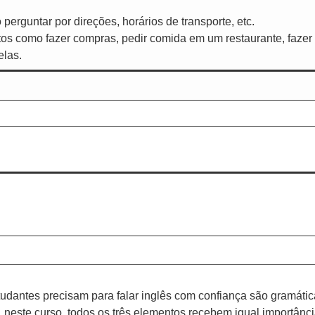
perguntar por direções, horários de transporte, etc.
tos como fazer compras, pedir comida em um restaurante, fazer 
elas.
udantes precisam para falar inglês com confiança são gramática
, neste curso, todos os três elementos recebem igual importânci