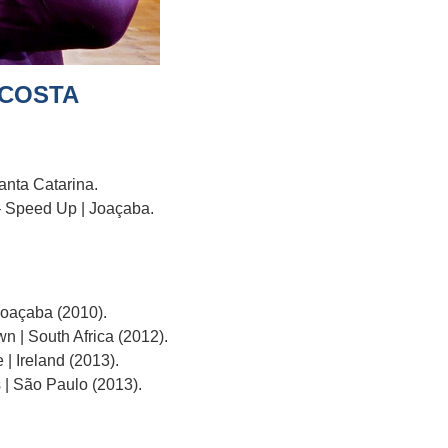
 COSTA
anta Catarina.
– Speed Up | Joaçaba.
Joaçaba (2010).
 | South Africa (2012).
| Ireland (2013).
 | São Paulo (2013).