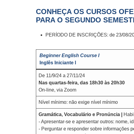
CONHEÇA OS CURSOS OF
PARA O SEGUNDO SEMESTR
PERÍODO DE INSCRIÇÕES: de 23/08/202
Beginner English Course I
Inglês Iniciante I
De 11/9/24 a 27/11/24
Nas quartas-feira, das 18h30 às 20h30
On-line, via Zoom
Nível mínimo: não exige nível mínimo
Gramática, Vocabulário e Pronúncia |
Habi
- Apresentar-se e apresentar outros: nome, i
- Perguntar e responder sobre informações p