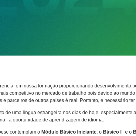
rencial em nossa formação proporcionando desenvolvimento pess
 mais competitivo no mercado de trabalho pois devido ao mundo
 e parceiros de outros países é real. Portanto, é necessário ter
o de uma língua estrangeira nos dias de hoje, especialmente a
na a oportunidade de aprendizagem de idioma.
noesc contemplam o
Módulo Básico Iniciante
, o
Básico I
, e o
B