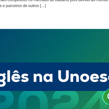
s e parceiros de outros […]