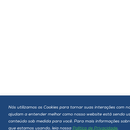
Nós utilizamos os Cookies para tornar suas interações com noss
ajudam a entender melhor como nosso website está sendo u
conteúdo sob medida para você. Para mais informações sobre 
que estamos usando, leia nossa
Política de Privacidade
.