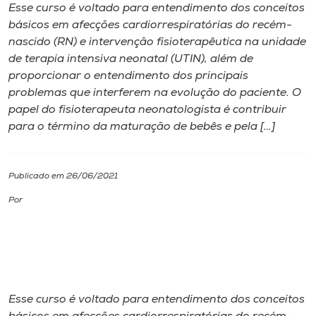
Esse curso é voltado para entendimento dos conceitos
básicos em afecções cardiorrespiratórias do recém-
I.nova
nascido (RN) e intervenção fisioterapêutica na unidade
de terapia intensiva neonatal (UTIN), além de
Diplomados
proporcionar o entendimento dos principais
problemas que interferem na evolução do paciente. O
papel do fisioterapeuta neonatologista é contribuir
Cultura
para o término da maturação de bebês e pela […]
CPA
Publicado em 26/06/2021
Biblioteca
Por
Editora
Rádio
Esse curso é voltado para entendimento dos conceitos