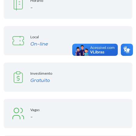
Horário
-
Local
On-line
Investimento
Gratuito
Vagas
-